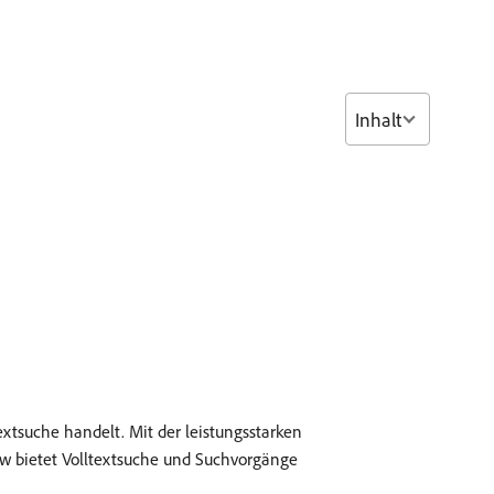
Inhalt
extsuche handelt. Mit der leistungsstarken
iew bietet Volltextsuche und Suchvorgänge