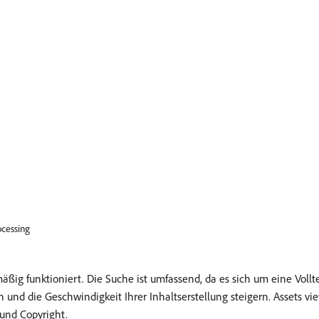
ocessing
mäßig funktioniert. Die Suche ist umfassend, da es sich um eine Vollt
 und die Geschwindigkeit Ihrer Inhaltserstellung steigern. Assets v
 und Copyright.