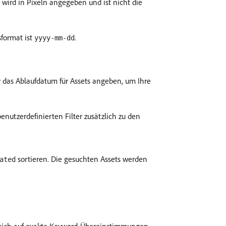
ird in Pixeln angegeben und ist nicht die
format ist
.
yyyy-mm-dd
r das Ablaufdatum für Assets angeben, um Ihre
enutzerdefinierten Filter zusätzlich zu den
sortieren. Die gesuchten Assets werden
ated