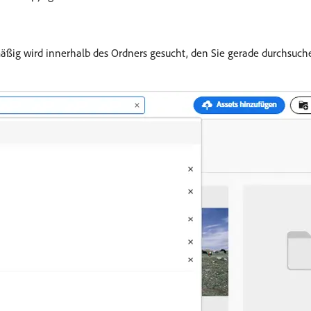
dmäßig wird innerhalb des Ordners gesucht, den Sie gerade durchsuch