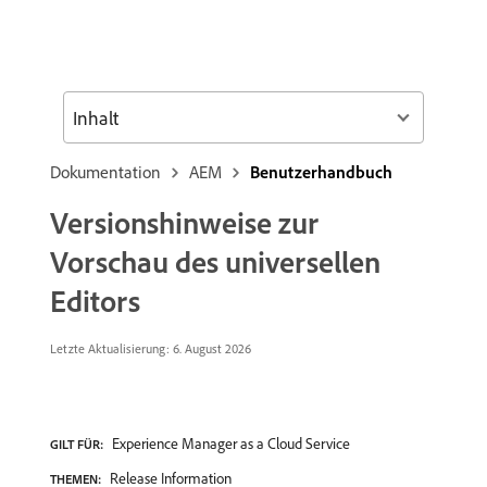
Inhalt
Dokumentation
AEM
Benutzerhandbuch
Versionshinweise zur
Vorschau des universellen
Editors
Letzte Aktualisierung: 6. August 2026
Experience Manager as a Cloud Service
GILT FÜR:
Release Information
THEMEN: