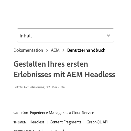
Inhalt
Dokumentation
AEM
Benutzerhandbuch
Gestalten Ihres ersten
Erlebnisses mit AEM Headless
Letzte Aktualisierung: 22. Mai 2026
Experience Manager as a Cloud Service
GILT FÜR:
Headless
Content Fragments
GraphQL API
THEMEN: