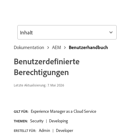
Inhalt
Dokumentation
AEM
Benutzerhandbuch
Benutzerdefinierte
Berechtigungen
Letzte Aktualisierung: 7. Mai 2026
Experience Manager as a Cloud Service
GILT FÜR:
Security
Developing
THEMEN:
Admin
Developer
ERSTELLT FÜR: