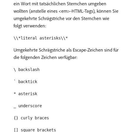
ein Wort mit tatsächlichen Sternchen umgeben
wollten (anstelle eines <em>-HTML-Tags), können Sie
umgekehrte Schrägstriche vor den Sternchen wie
folgt verwenden:
\\*literal asterisks\\*
Umgekehrte Schrägstriche als Escape-Zeichen sind für
die folgenden Zeichen verfügbar:
\ backslash
` backtick
* asterisk
_ underscore
{} curly braces
[] square brackets