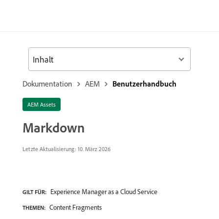
Inhalt
Dokumentation
AEM
Benutzerhandbuch
AEM Assets
Markdown
Letzte Aktualisierung: 10. März 2026
Experience Manager as a Cloud Service
GILT FÜR:
Content Fragments
THEMEN: