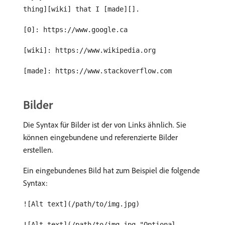
thing][wiki] that I [made][].
[0]: https://www.google.ca
[wiki]: https://www.wikipedia.org
[made]: https://www.stackoverflow.com
Bilder
Die Syntax für Bilder ist der von Links ähnlich. Sie
können eingebundene und referenzierte Bilder
erstellen.
Ein eingebundenes Bild hat zum Beispiel die folgende
Syntax:
![Alt text](/path/to/img.jpg)
![Alt text](/path/to/img.jpg "Optional