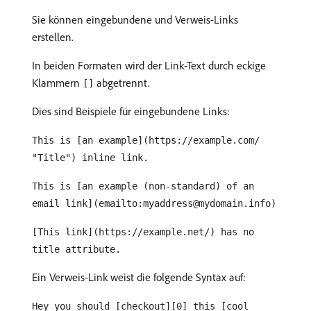
Sie können eingebundene und Verweis-Links
erstellen.
In beiden Formaten wird der Link-Text durch eckige
Klammern
abgetrennt.
[]
Dies sind Beispiele für eingebundene Links:
This is [an example](https://example.com/
"Title") inline link.
This is [an example (non-standard) of an
email link](emailto:myaddress@mydomain.info)
[This link](https://example.net/) has no
title attribute.
Ein Verweis-Link weist die folgende Syntax auf:
Hey you should [checkout][0] this [cool