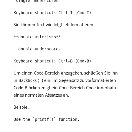
_single underscores_
Keyboard shortcut: Ctrl-I (Cmd-I)
Sie können Text wie folgt fett formatieren:
**double asterisks**
__double underscores__
Keyboard shortcut: Ctrl-B (Cmd-B)
Um einen Code-Bereich anzugeben, schließen Sie ihn
in Backticks (
) ein. Im Gegensatz zu vorformatierten
`
Code-Blöcken zeigt ein Code-Bereich Code innerhalb
eines normalen Absatzes an.
Beispiel:
Use the `printf()` function.