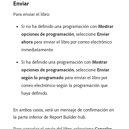
Enviar
Para enviar el libro:
Si no ha definido una programación con
Mostrar
opciones de programación
, seleccione
Enviar
ahora
para enviar el libro por correo electrónico
inmediatamente.
Si ha definido una programación con
Mostrar
opciones de programación
, seleccione
Enviar
según lo programado
para enviar el libro por
correo electrónico según la programación que
haya definido.
En ambos casos, verá un mensaje de confirmación en
la parte inferior de Report Builder hub.
Para cancelar el envío del libro, seleccione
Cancelar
.