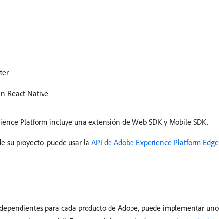
ter
an React Native
erience Platform incluye una extensión de Web SDK y Mobile SDK.
de su proyecto, puede usar la
API de Adobe Experience Platform Edg
 independientes para cada producto de Adobe, puede implementar uno