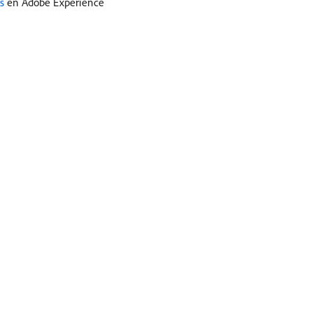
s
en Adobe Experience