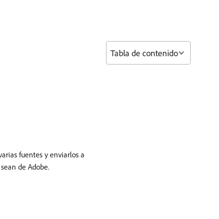
Tabla de contenido
arias fuentes y enviarlos a
o sean de Adobe.