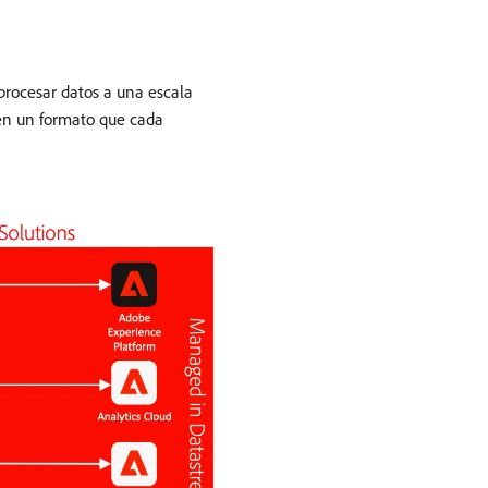
procesar datos a una escala
 en un formato que cada