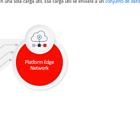
 una sola carga útil. Esa carga útil se enviará a un
conjunto de dato