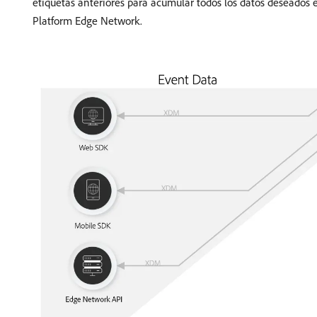
etiquetas anteriores para acumular todos los datos deseados en
Platform Edge Network.