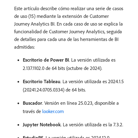
Este artículo describe cómo realizar una serie de casos
de uso (15) mediante la extensión de Customer
Journey Analytics BI. En cada caso de uso se explica la
funcionalidad de Customer Journey Analytics, seguida
de detalles para cada una de las herramientas de BI
admitidas:
Escritorio de Power BI
. La versión utilizada es
2.137.1102.0 de 64 bits (octubre de 2024).
Escritorio Tableau
. La versión utilizada es 2024.1.5
(20241.24.0705.0334) de 64 bits.
Buscador
. Versión en línea 25.0.23, disponible a
través de
looker.com
Jupyter Notebook
. La versión utilizada es la 7.3.2.
EstudioRS
. La versión utilizada es 2024.12.0,