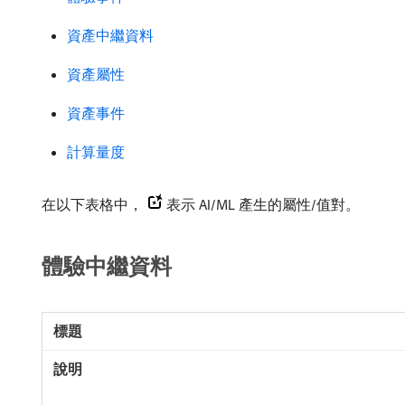
資產中繼資料
資產屬性
資產事件
計算量度
在以下表格中，
表示 AI/ML 產生的屬性/值對。
體驗中繼資料