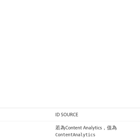
ID SOURCE
若為Content Analytics，值為
ContentAnalytics