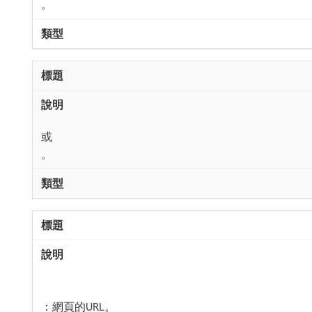
。
或
。
：網頁的URL。