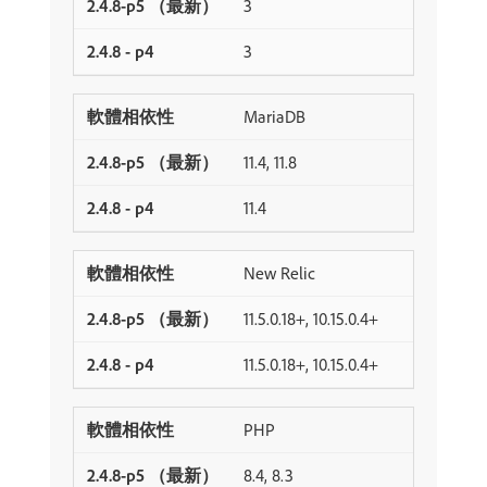
3
3
MariaDB
11.4, 11.8
11.4
New Relic
11.5.0.18+, 10.15.0.4+
11.5.0.18+, 10.15.0.4+
PHP
8.4, 8.3