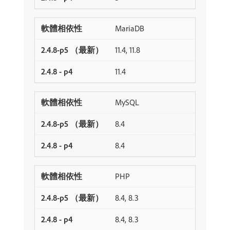
MariaDB
11.4, 11.8
11.4
MySQL
8.4
8.4
PHP
8.4, 8.3
8.4, 8.3