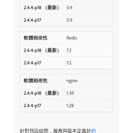
3.9
3.9
Redis
7.2
7.2
nginx
1.30
1.28
針對預設組態，服務與版本定義於
的