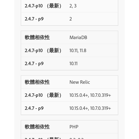
2, 3
2
MariaDB
10.11, 11.8
10.11
New Relic
10.15.0.4+, 10.7.0.319+
10.15.0.4+, 10.7.0.319+
PHP