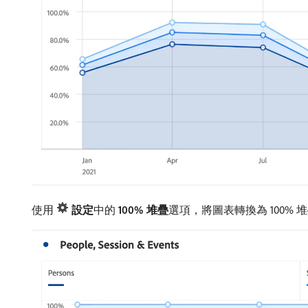
使用
設定
​中的
100% 堆疊
​選項，將圖表轉換為 100%