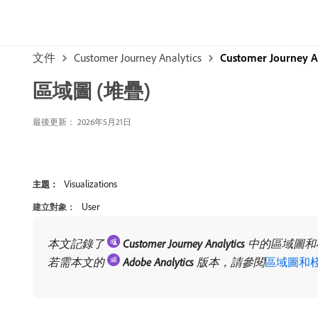
文件
Customer Journey Analytics
Customer Journey 
區域圖 (堆疊)
最後更新： 2026年5月21日
Visualizations
主題：
User
建立對象：
本文記錄了
​
Customer Journey Analytics
​中的區域圖
若需本文的
​
Adobe Analytics
​版本，請參閱
區域圖和