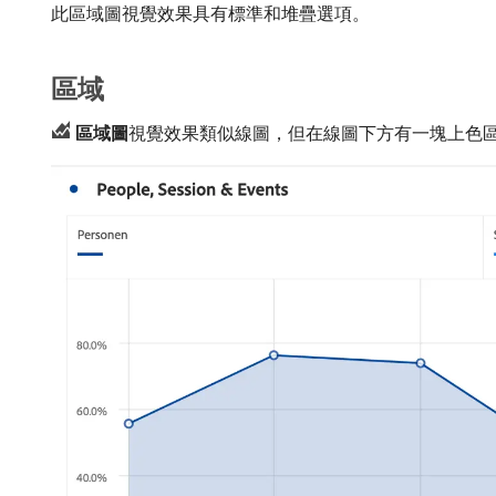
此區域圖視覺效果具有標準和堆疊選項。
區域
區域圖
​視覺效果類似線圖，但在線圖下方有一塊上色