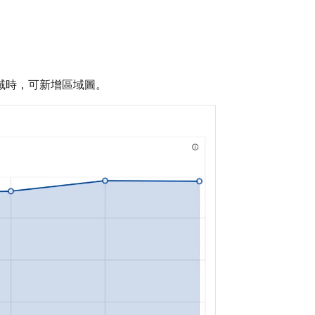
域時，可新增區域圖。