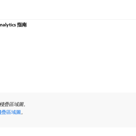
Analytics 指南
和棧疊區域圖。
棧疊區域圖
。