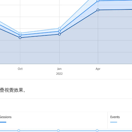
 堆疊視覺效果。