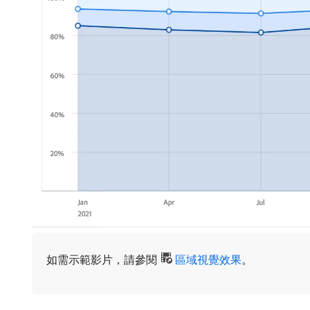
如需示範影片，請參閱
區域視覺效果
。