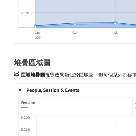
堆疊區域圖
區域堆疊圖
​視覺效果類似於區域圖，但每個系列都從