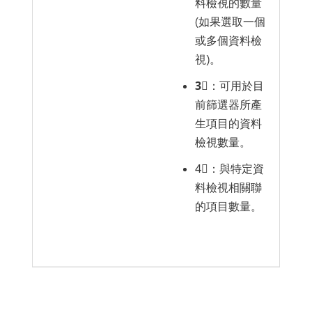
料檢視的數量
(如果選取一個
或多個資料檢
視)。
3︎⃣
：可用於目
前篩選器所產
生項目的資料
檢視數量。
4︎⃣：與特定資
料檢視相關聯
的項目數量。