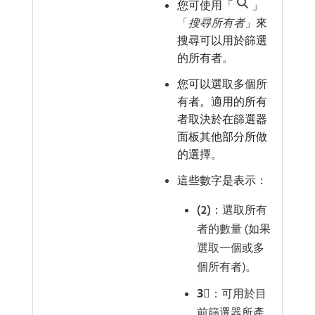
您可使用「
」
「
搜尋所有者
」來
搜尋可以用於篩選
的所有者。
您可以選取多個所
有者。適用的所有
者取決於在篩選器
面板其他部分所做
的選擇。
這些數字是表示：
(2)
：選取所有
者的數量 (如果
選取一個或多
個所有者)。
3︎⃣
：可用於目
前篩選器所產