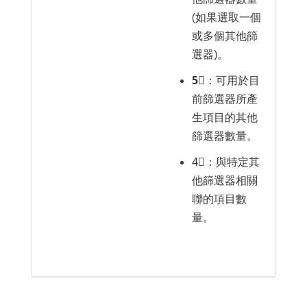
(如果選取一個
或多個其他篩
選器)。
5︎⃣
：可用於目
前篩選器所產
生項目的其他
篩選器數量。
4︎⃣：與特定其
他篩選器相關
聯的項目數
量。