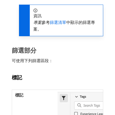
資訊
專案
​參考
篩選清單
中顯示的篩選專
案。
篩選部分
可使用下列篩選區段：
標記