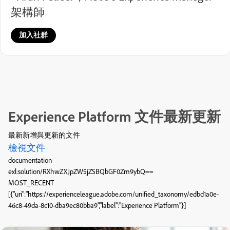
架構師
加入社群
Experience Platform 文件最新更新
最新新增與更新的文件
檢視文件
documentation
exl:solution/RXhwZXJpZW5jZSBQbGF0Zm9ybQ==
MOST_RECENT
[{"uri":"https://experienceleague.adobe.com/unified_taxonomy/edbd1a0e-
46c8-49da-8c10-dba9ec80bba9","label":"Experience Platform"}]