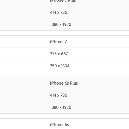
iPhone 7 Plus
414 x 736
1080 x 1920
iPhone 7
375 x 667
750 x 1334
iPhone 6s Plus
414 x 736
1080 x 1920
iPhone 6s