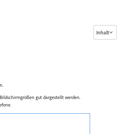
Inhalt
n.
Bildschirmgrößen gut dargestellt werden.
efone.