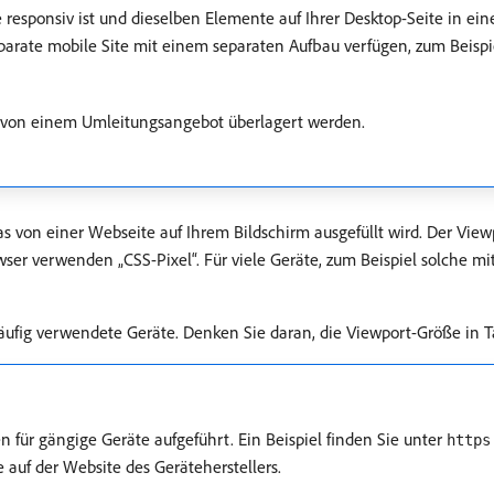
responsiv ist und dieselben Elemente auf Ihrer Desktop-Seite in ein
arate mobile Site mit einem separaten Aufbau verfügen, zum Beisp
e von einem Umleitungsangebot überlagert werden.
as von einer Webseite auf Ihrem Bildschirm ausgefüllt wird. Der View
wser verwenden „CSS-Pixel“. Für viele Geräte, zum Beispiel solche mit
äufig verwendete Geräte. Denken Sie daran, die Viewport-Größe in 
 für gängige Geräte aufgeführt. Ein Beispiel finden Sie unter
https
 auf der Website des Geräteherstellers.