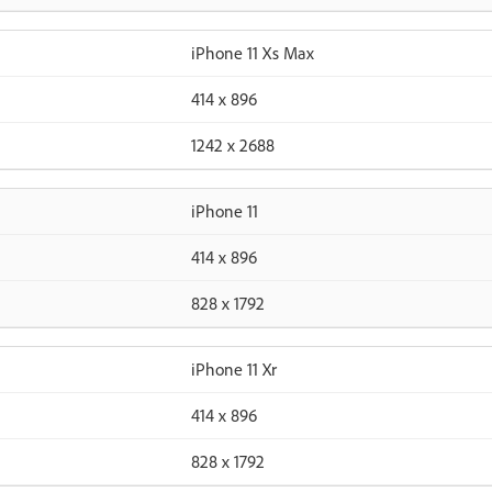
iPhone 11 Xs Max
414 x 896
1242 x 2688
iPhone 11
414 x 896
828 x 1792
iPhone 11 Xr
414 x 896
828 x 1792