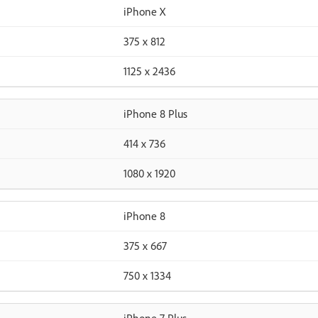
iPhone X
375 x 812
1125 x 2436
iPhone 8 Plus
414 x 736
1080 x 1920
iPhone 8
375 x 667
750 x 1334