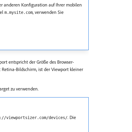
er anderen Konfiguration auf Ihrer mobilen
iel
, verwenden Sie
m.mysite.com
port entspricht der Größe des Browser-
 Retina-Bildschirm, ist der Viewport kleiner
Target zu verwenden.
. Die
://viewportsizer.com/devices/