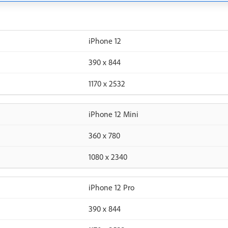
iPhone 12
390 x 844
1170 x 2532
iPhone 12 Mini
360 x 780
1080 x 2340
iPhone 12 Pro
390 x 844