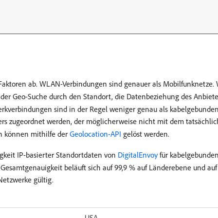
Faktoren ab. WLAN-Verbindungen sind genauer als Mobilfunknetze.
der Geo-Suche durch den Standort, die Datenbeziehung des Anbiete
werkverbindungen sind in der Regel weniger genau als kabelgebun
ers zugeordnet werden, der möglicherweise nicht mit dem tatsächli
n können mithilfe der
Geolocation-API
gelöst werden.
igkeit IP-basierter Standortdaten von
DigitalEnvoy
für kabelgebunde
e Gesamtgenauigkeit beläuft sich auf 99,9 % auf Länderebene und auf
Netzwerke gültig.
USA