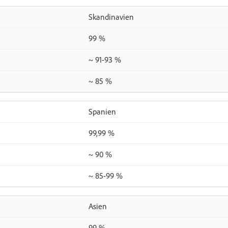
Skandinavien
99 %
~ 91-93 %
~ 85 %
Spanien
99,99 %
~ 90 %
~ 85-99 %
Asien
99 %