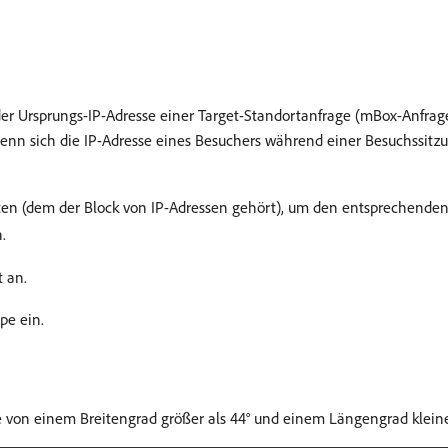
 Ursprungs-IP-Adresse einer Target-Standortanfrage (mBox-Anfrage)
Wenn sich die IP-Adresse eines Besuchers während einer Besuchssitz
daten (dem der Block von IP-Adressen gehört), um den entsprechende
.
 an.
pe ein.
e von einem Breitengrad größer als 44° und einem Längengrad kleiner a