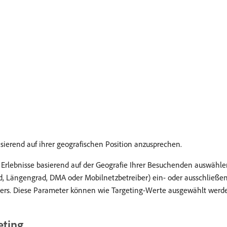
ierend auf ihrer geografischen Position anzusprechen.
 Erlebnisse basierend auf der Geografie Ihrer Besuchenden auswähl
ad, Längengrad, DMA oder Mobilnetzbetreiber) ein- oder ausschließe
hers. Diese Parameter können wie Targeting-Werte ausgewählt werd
eting