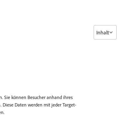
Inhalt
en. Sie können Besucher anhand ihres
n. Diese Daten werden mit jeder Target-
en.