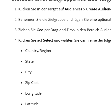
Klicken Sie in der Target auf
Audiences
>
Create Audien
Benennen Sie die Zielgruppe und fügen Sie eine optiona
Ziehen Sie
Geo
per Drag-and-Drop in den Bereich Audienc
Klicken Sie auf
Select
und wählen Sie dann eine der folg
Country/Region
State
City
Zip Code
Longitude
Latitude