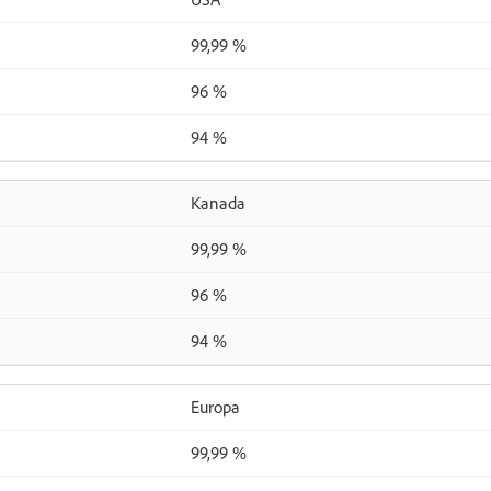
99,99 %
96 %
94 %
Kanada
99,99 %
96 %
94 %
Europa
99,99 %