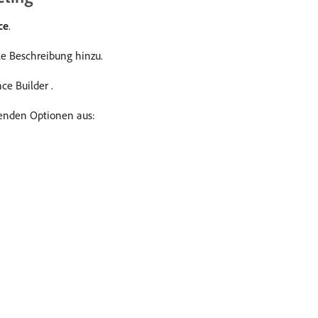
ce
.
le Beschreibung hinzu.
e Builder .
enden Optionen aus: