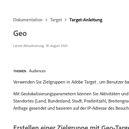
Dokumentation
Target
Target-Anleitung
Geo
Letzte Aktualisierung: 18. August 2025
Audiences
THEMEN:
Verwenden Sie Zielgruppen in Adobe Target , um Benutzer bas
Mit Geolokalisierungsparametern können Sie Aktivitäten und
Standortes (Land, Bundesland, Stadt, Postleitzahl, Breitengr
Anfrage gesendet und basieren auf der IP-Adresse des Besuc
Erstellen einer Zielgruppe mit Geo-Targ