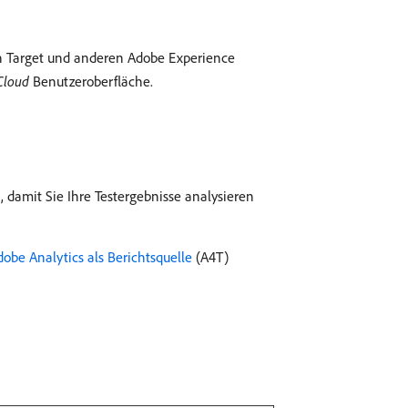
in Target und anderen Adobe Experience
Cloud
Benutzeroberfläche.
damit Sie Ihre Testergebnisse analysieren
dobe Analytics als Berichtsquelle
(A4T)