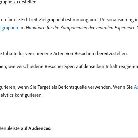
ruppe zu erstellen
ten für die Echtzeit-Zielgruppenbestimmung und -Personalisierung 
elgruppen
im
Handbuch für die Komponenten der zentralen Experience 
Inhalte für verschiedene Arten von Besuchern bereitzustellen.
, wie verschiedene Besuchertypen auf denselben Inhalt reagieren, 
gurieren, wenn Sie Target als Berichtsquelle verwenden. Wenn Sie
A
lytics konfigurieren.
Menüleiste auf
Audiences
: