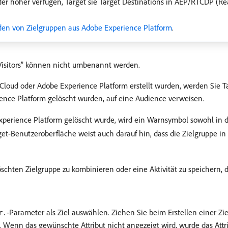
r höher verfügen, Target sie Target Destinations in AEP/RTCDP (Re
en von Zielgruppen aus Adobe Experience Platform
.
 Visitors” können nicht umbenannt werden.
Cloud oder Adobe Experience Platform erstellt wurden, werden Sie Ta
ience Platform gelöscht wurden, auf eine Audience verweisen.
perience Platform gelöscht wurde, wird ein Warnsymbol sowohl in d
get-Benutzeroberfläche weist auch darauf hin, dass die Zielgruppe i
hten Zielgruppe zu kombinieren oder eine Aktivität zu speichern, di
-Parameter als Ziel auswählen. Ziehen Sie beim Erstellen einer Zielg
r.
 Wenn das gewünschte Attribut nicht angezeigt wird, wurde das Attr