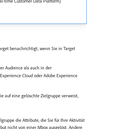
al-time Customer Data Platform)
rget benachrichtigt, wenn Sie in Target
er Audience als auch in der
n Experience Cloud oder Adobe Experience
e auf eine gelöschte Zielgruppe verweist,
ruppe die Attribute, die Sie für Ihre Aktivität
ibut nicht von einer Mbox ausgelöst. Andere