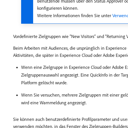
Benutzende müssen über den Status Approver ode
konfigurieren können.
Weitere Informationen finden Sie unter
Verwend
Vordefinierte Zielgruppen wie “New Visitors” und “Returning
Beim Arbeiten mit Audiences, die ursprünglich in Experience 
Aktivitäten, die später in Experience Cloud oder Adobe Exper
Wenn eine Zielgruppe in Experience Cloud oder Adobe Ex
Zielgruppenauswahl angezeigt. Eine QuickInfo in der Tar
Platform gelöscht wurde.
Wenn Sie versuchen, mehrere Zielgruppen mit einer gelösc
wird eine Warnmeldung angezeigt.
Sie können auch benutzerdefinierte Profilparameter und
use
verwenden möchten, in das Fenster des Zielgruppen-Builders.