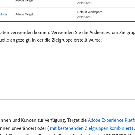
vitäten verwenden können. Verwenden Sie die Audiences, um Zielgruppe
elle angezeigt, in der die Zielgruppe erstellt wurde:
dinnen und Kunden zur Verfügung, Target die
Adobe Experience Plat
önnen unverändert oder (
​ mit bestehenden Zielgruppen kombiniert) ​
.