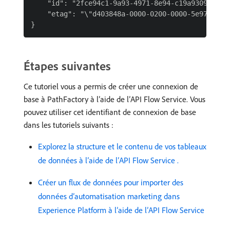
    "id": "2fce94c1-9a93-4971-8e94-c19a93097129",
    "etag": "\"d403848a-0000-0200-0000-5e978f7b00
Étapes suivantes
Ce tutoriel vous a permis de créer une connexion de
base à PathFactory à l’aide de l’API Flow Service. Vous
pouvez utiliser cet identifiant de connexion de base
dans les tutoriels suivants :
Explorez la structure et le contenu de vos tableaux
de données à l’aide de l’API Flow Service .
Créer un flux de données pour importer des
données d’automatisation marketing dans
Experience Platform à l’aide de l’API Flow Service ​