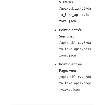
Visiteurs
:
/api/public/v3/da
ta_lake_apis/visi
tors.json
Point d’entrée
Sessions
:
/api/public/v3/da
ta_lake_apis/sess
ions.json
Point d’entrée
Pages vues
:
/api/public/v3/da
ta_lake_apis/page
_views.json