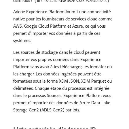
{"id":"ff6a42d2-313e-452e-93a6-792e4fad9ff8"}
CRÉÉ POUR :
Adobe Experience Platform fournit une connectivité
native pour les fournisseurs de services cloud comme
AWS, Google Cloud Platform et Azure, ce qui vous
permet d’importer vos données à partir de ces
systèmes.
Les sources de stockage dans le cloud peuvent
importer vos propres données dans Experience
Platform sans avoir à les télécharger, les formater ou
les charger. Les données ingérées peuvent être
formatées sous la forme XDM JSON, XDM Parquet ou
délimitées. Chaque étape du processus est intégrée
dans le processus Sources. Experience Platform vous
permet d’importer des données de Azure Data Lake
Storage Gen2 (ADLS Gen2) par lots.