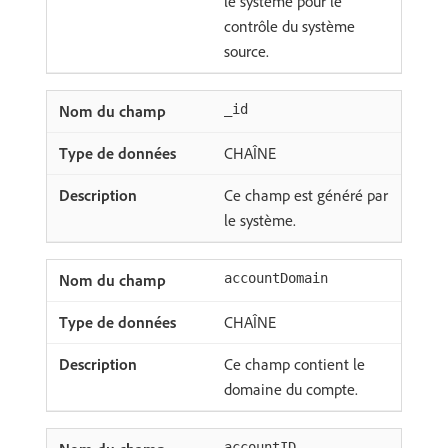
le système pour le
contrôle du système
source.
_id
CHAÎNE
Ce champ est généré par
le système.
accountDomain
CHAÎNE
Ce champ contient le
domaine du compte.
accountID