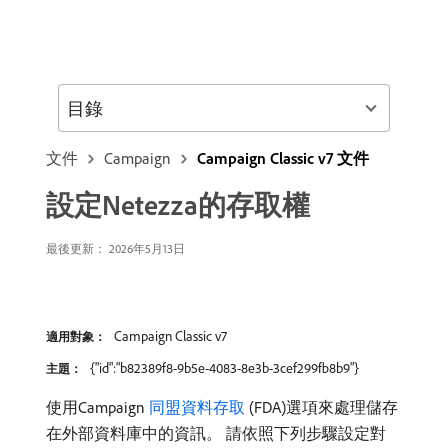
目錄
文件
Campaign
Campaign Classic v7 文件
設定Netezza的存取權
最後更新： 2026年5月13日
Campaign Classic v7
適用對象：
{"id":"b82389f8-9b5e-4083-8e3b-3cef299fb8b9"}
主題：
使用Campaign
同盟資料存取
(FDA)選項來處理儲存
在外部資料庫中的資訊。 請依照下列步驟設定對