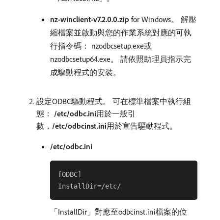
nz-winclient-v7.2.0.0.zip
for Windows。 解壓
縮檔案並啟動與您的作業系統對應的可執
行指令碼： nzodbcsetup.exe或
nzodbcsetup64.exe。 請依照助理員指示完
成驅動程式的安裝。
設定ODBC驅動程式。 可在標準檔案中執行組
態：
/etc/odbc.ini
​用於一般引
數，
/etc/odbcinst.ini
​用於宣告驅動程式。
/etc/odbc.ini
[ODBC]

「InstallDir」對應至odbcinst.ini檔案的位