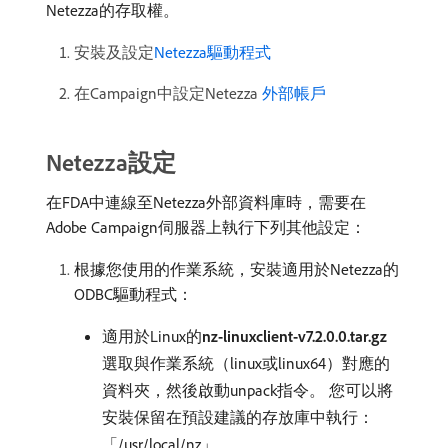
Netezza的存取權。
安裝及設定
Netezza驅動程式
在Campaign中設定Netezza
外部帳戶
Netezza設定
在FDA中連線至Netezza外部資料庫時，需要在
Adobe Campaign伺服器上執行下列其他設定：
根據您使用的作業系統，安裝適用於Netezza的
ODBC驅動程式：
適用於Linux的​
nz-linuxclient-v7.2.0.0.tar.gz
選取與作業系統（linux或linux64）對應的
資料夾，然後啟動unpack指令。 您可以將
安裝保留在預設建議的存放庫中執行：
「/usr/local/nz」。