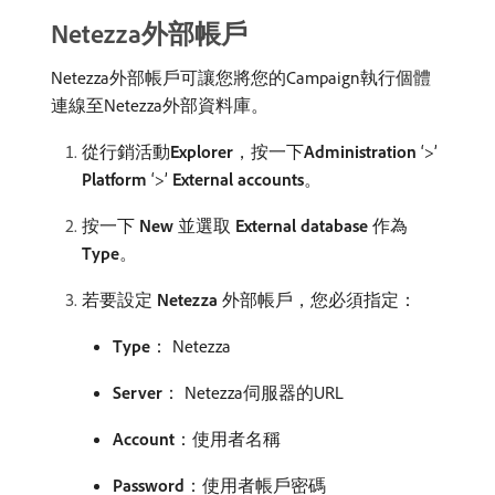
Netezza外部帳戶
Netezza外部帳戶可讓您將您的Campaign執行個體
連線至Netezza外部資料庫。
從行銷活動​
Explorer
，按一下​
Administration
‘>’
Platform
‘>’
External accounts
。
按一下​
New
​並選取​
External database
​作為​
Type
。
若要設定​
Netezza
​外部帳戶，您必須指定：
Type
： Netezza
Server
： Netezza伺服器的URL
Account
：使用者名稱
Password
：使用者帳戶密碼