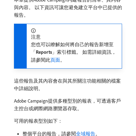
與內容。 以下資訊可讓您避免建立平台中已提供的
報告。
注意
您也可以瞭解如何將自己的報告新增至
「
Reports
」索引標籤。 如需詳細資訊，
請參閱此
頁面
。
這些報告及其內容會在與其所關注功能相關的檔案
中詳細說明。
Adobe Campaign提供多種型別的報表，可透過客戶
主控台或網際網路瀏覽器存取。
可用的報表型別如下：
整個平台的報告，請參閱
全域報告
。