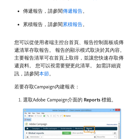
傳遞報告，請參閱
傳遞報告
。
累積報告，請參閱
累積報告
。
您可以從使用者端主控台首頁、報告控制面板或傳
遞清單存取報告。 報告的顯示模式取決於其內容。
主要報告清單可在首頁上取得，並讓您快速存取傳
遞資料。 您可以視需要變更此清單。 如需詳細資
訊，請參閱
本節
。
若要存取Campaign內建報表：
選取Adobe Campaign介面的​
Reports
​標籤。