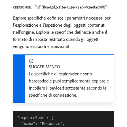
{"id":"ff6a42d2-313e-452e-93a6-792e4fad9ff8"}
CREATO PER:
Esplora specifiche definisce i parametri necessari per
l’esplorazione e l’ispezione degli oggetti contenuti
nell’origine. Esplora le specifiche definisce anche il
formato di risposta restituito quando gli oggetti
vengono esplorati e ispezionati.
SUGGERIMENTO
Le specifiche di esplorazione sono
hardcoded e puoi semplicemente copiare e
incollare il payload sottostante secondo le
specifiche di connessione.
"exploreSpec": {

  "name": "Resource",
