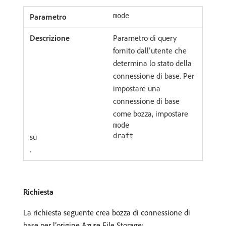
mode
Parametro di query
fornito dall’utente che
determina lo stato della
connessione di base. Per
impostare una
connessione di base
come bozza, impostare
mode
su
draft
.
Richiesta
La richiesta seguente crea bozza di connessione di
base per l’origine Azure File Storage: