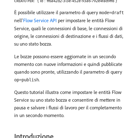
{"id":"ff6a42d2-313e-452e-93a6-792e4fad9ff8"}
CREATO PER:
È possibile utilizzare il parametro di query
mode=draft
nell’
Flow Service API
per impostare le entità Flow
Service, quali le connessioni di base, le connessioni di
origine, le connessioni di destinazione e i flussi di dati,
su uno stato bozza.
Le bozze possono essere aggiornate in un secondo
momento con nuove informazioni e quindi pubblicate
quando sono pronte, utilizzando il parametro di query
.
op=publish
Questo tutorial illustra come impostare le entità Flow
Service su uno stato bozza e consentire di mettere in
pausa e salvare i flussi di lavoro per il completamento
in un secondo momento.
Introduzione