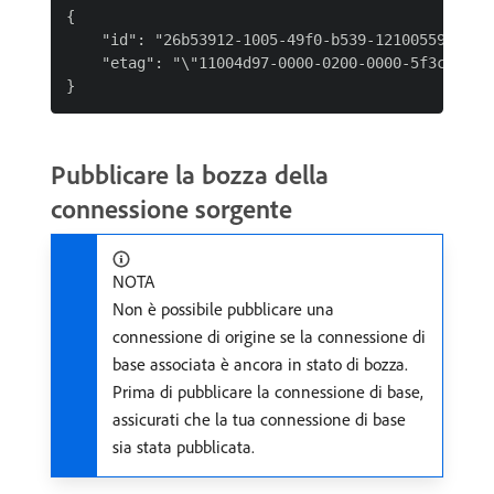
{

    "id": "26b53912-1005-49f0-b539-12100559f0e2",
    "etag": "\"11004d97-0000-0200-0000-5f3c3b1400
Pubblicare la bozza della
connessione sorgente
NOTA
Non è possibile pubblicare una
connessione di origine se la connessione di
base associata è ancora in stato di bozza.
Prima di pubblicare la connessione di base,
assicurati che la tua connessione di base
sia stata pubblicata.