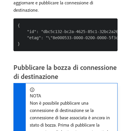
aggiornare e pubblicare la connessione di
destinazione.
{

    "id": "dbc5c132-bc2a-4625-85c1-32bc2a262558",
    "etag": "\"8e000533-0000-0200-0000-5f3c40fd00
Pubblicare la bozza di connessione
di destinazione
NOTA
Non è possibile pubblicare una
connessione di destinazione se la
connessione di base associata è ancora in
stato di bozza. Prima di pubblicare la