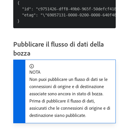
{

  "id": "c9751426-dff8-49b0-965f-50defcf4187b",

  "etag": "\"69057131-0000-0200-0000-640f48320000
Pubblicare il flusso di dati della
bozza
NOTA
Non puoi pubblicare un flusso di dati se le
connessioni di origine e di destinazione
associate sono ancora in stato di bozza.
Prima di pubblicare il flusso di dati,
assicurati che le connessioni di origine e di
destinazione siano pubblicate.