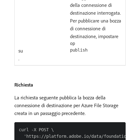
della connessione di
destinazione interrogata.
Per pubblicare una bozza
di connessione di
destinazione, impostare
op
su
publish
.
Richiesta
La richiesta seguente pubblica la bozza della
connessione di destinazione per Azure File Storage
creata in un passaggio precedente.
curl -X POST \

  'https://platform.adobe.io/data/foundation/flo