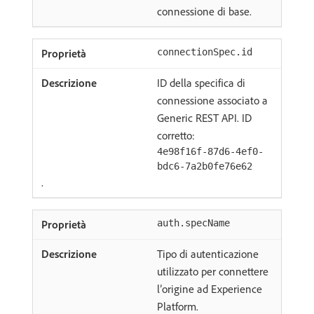
connessione di base.
connectionSpec.id
ID della specifica di
connessione associato a
Generic REST API. ID
corretto:
4e98f16f-87d6-4ef0-
bdc6-7a2b0fe76e62
.
auth.specName
Tipo di autenticazione
utilizzato per connettere
l’origine ad Experience
Platform.