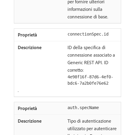
per fornire ulteriori
informazioni sulla
connessione di base.
connectionSpec.id
ID della specifica di
connessione associato a
Generic REST API. ID
corretto:
4e98f16f-87d6-4ef0-
bdc6-7a2b0fe76e62
.
auth.specName
Tipo di autenticazione
utilizzato per autenticare