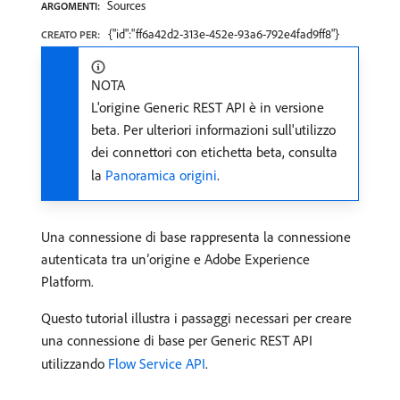
Sources
ARGOMENTI:
{"id":"ff6a42d2-313e-452e-93a6-792e4fad9ff8"}
CREATO PER:
NOTA
L'origine Generic REST API è in versione
beta. Per ulteriori informazioni sull'utilizzo
dei connettori con etichetta beta, consulta
la
Panoramica origini
.
Una connessione di base rappresenta la connessione
autenticata tra un’origine e Adobe Experience
Platform.
Questo tutorial illustra i passaggi necessari per creare
una connessione di base per Generic REST API
utilizzando
Flow Service API
.