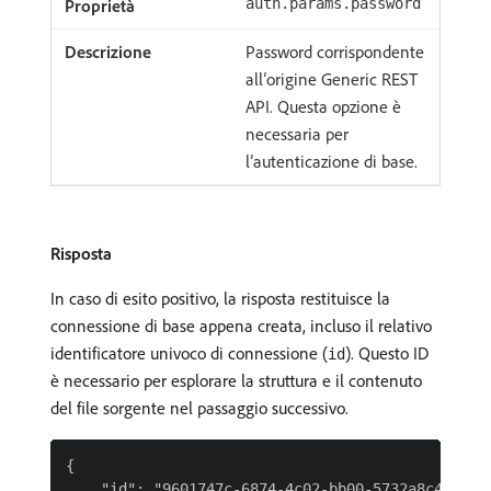
auth.params.password
Password corrispondente
all’origine Generic REST
API. Questa opzione è
necessaria per
l’autenticazione di base.
Risposta
In caso di esito positivo, la risposta restituisce la
connessione di base appena creata, incluso il relativo
identificatore univoco di connessione (
). Questo ID
id
è necessario per esplorare la struttura e il contenuto
del file sorgente nel passaggio successivo.
{

    "id": "9601747c-6874-4c02-bb00-5732a8c43086",