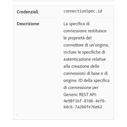
connectionSpec.id
La specifica di
connessione restituisce
le proprietà del
connettore di un’origine,
incluse le specifiche di
autenticazione relative
alla creazione delle
connessioni di base e di
origine. ID della specifica
di connessione per
Generic REST API:
4e98f16f-87d6-4ef0-
bdc6-7a2b0fe76e62
.