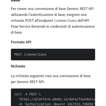
Per creare una connessione di base Generic REST API
utilizzando l’autenticazione di base, eseguire una
richiesta POST all’endpoint
dell’API
/connections
Flow Service fornendo le credenziali di autenticazione
di base.
Formato API
Richiesta
La richiesta seguente crea una connessione di base
per Generic REST API:
curl -X POST \

  'https://platform.adobe.io/data/foundation/flow
  -H 'Authorization: Bearer {ACCESS_TOKEN}' \
