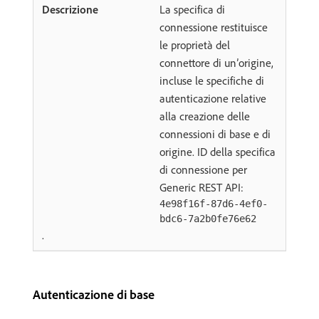
La specifica di
connessione restituisce
le proprietà del
connettore di un’origine,
incluse le specifiche di
autenticazione relative
alla creazione delle
connessioni di base e di
origine. ID della specifica
di connessione per
Generic REST API:
4e98f16f-87d6-4ef0-
bdc6-7a2b0fe76e62
.
Autenticazione di base