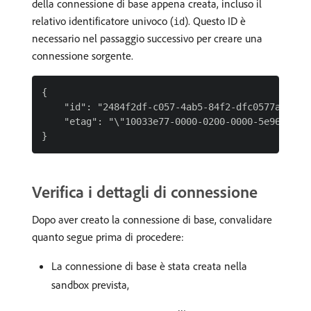
della connessione di base appena creata, incluso il
relativo identificatore univoco (
). Questo ID è
id
necessario nel passaggio successivo per creare una
connessione sorgente.
{

    "id": "2484f2df-c057-4ab5-84f2-dfc0577ab592",
    "etag": "\"10033e77-0000-0200-0000-5e96785b00
Verifica i dettagli di connessione
Dopo aver creato la connessione di base, convalidare
quanto segue prima di procedere:
La connessione di base è stata creata nella
sandbox prevista,