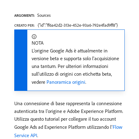
Sources
ARGOMENTI:
{"id":"ff6a42d2-313e-452e-93a6-792e4fad9ff8"}
CREATO PER:
NOTA
L'origine Google Ads è attualmente in
versione beta e supporta solo l'acquisizione
una tantum. Per ulteriori informazioni
sull'utilizzo di origini con etichetta beta,
vedere
Panoramica origini
.
Una connessione di base rappresenta la connessione
autenticata tra l’origine e Adobe Experience Platform.
Utilizza questo tutorial per collegare il tuo account
Google Ads ad Experience Platform utilizzando l’
Flow
Service API
.