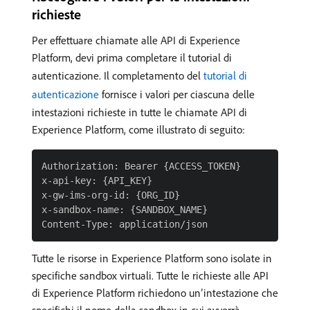
richieste
Per effettuare chiamate alle API di Experience
Platform, devi prima completare il tutorial di
autenticazione. Il completamento del
tutorial di
autenticazione
fornisce i valori per ciascuna delle
intestazioni richieste in tutte le chiamate API di
Experience Platform, come illustrato di seguito:
Authorization: Bearer {ACCESS_TOKEN}

x-api-key: {API_KEY}

x-gw-ims-org-id: {ORG_ID}

x-sandbox-name: {SANDBOX_NAME}

Tutte le risorse in Experience Platform sono isolate in
specifiche sandbox virtuali. Tutte le richieste alle API
di Experience Platform richiedono un’intestazione che