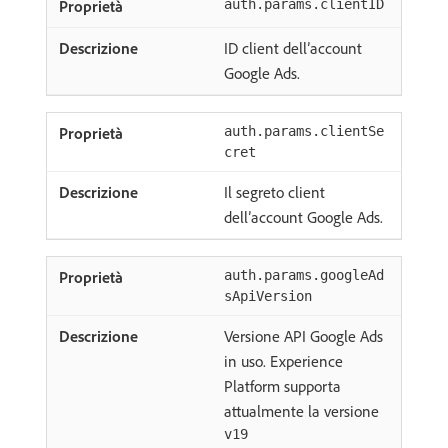
auth.params.clientID
ID client dell’account
Google Ads.
auth.params.clientSe
cret
Il segreto client
dell’account Google Ads.
auth.params.googleAd
sApiVersion
Versione API Google Ads
in uso. Experience
Platform supporta
attualmente la versione
v19