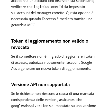
accedere a un account dell’inserzionista secondario,
verificare che
sia impostato
loginCustomerId
sull’account del manager corretto. Questa opzione è
necessaria quando l’accesso è mediato tramite una
gerarchia MCC.
Token di aggiornamento non valido o
revocato
Se il connettore non è in grado di aggiornare i token
di accesso, autorizza nuovamente l’account Google
Ads a generare un nuovo token di aggiornamento.
Versione API non supportata
Se le richieste non riescono a causa di una mancata
corrispondenza delle versioni, assicurarsi che
sia impostato su una versione
googleAdsApiVersion