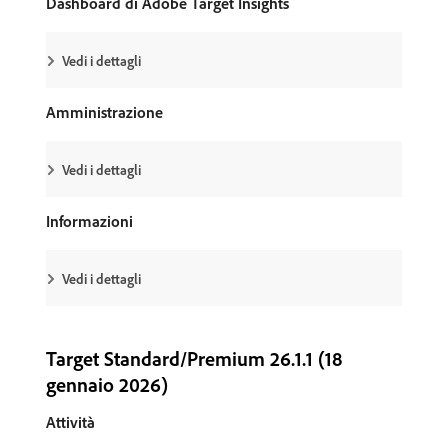
Dashboard di Adobe Target Insights
Vedi i dettagli
Amministrazione
Vedi i dettagli
Informazioni
Vedi i dettagli
Target Standard/Premium 26.1.1 (18
gennaio 2026)
Attività