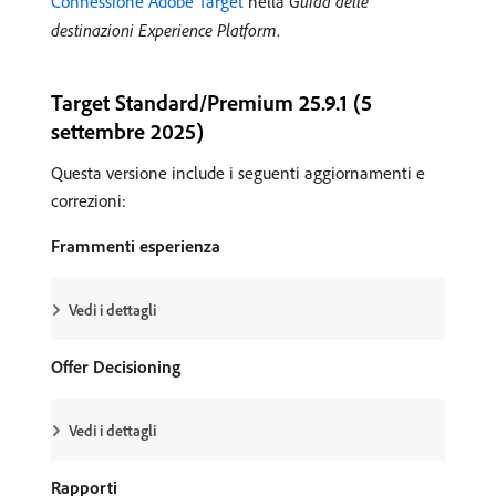
Connessione Adobe Target
nella
Guida delle
destinazioni Experience Platform
.
Target Standard/Premium 25.9.1 (5
settembre 2025)
Questa versione include i seguenti aggiornamenti e
correzioni:
Frammenti esperienza
Vedi i dettagli
Offer Decisioning
Vedi i dettagli
Rapporti