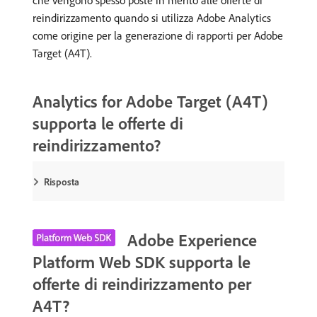
che vengono spesso poste in merito alle offerte di
reindirizzamento quando si utilizza Adobe Analytics
come origine per la generazione di rapporti per Adobe
Target (A4T).
Analytics for Adobe Target (A4T)
supporta le offerte di
reindirizzamento?
Risposta
Adobe Experience
Platform Web SDK supporta le
offerte di reindirizzamento per
A4T?