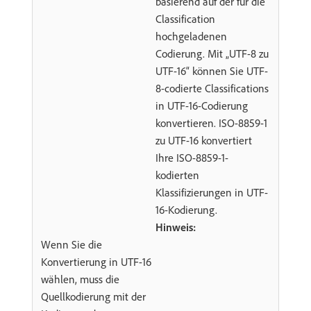
basierend auf der für die
Classification
hochgeladenen
Codierung. Mit „UTF-8 zu
UTF-16“ können Sie UTF-
8-codierte Classifications
in UTF-16-Codierung
konvertieren. ISO-8859-1
zu UTF-16 konvertiert
Ihre ISO-8859-1-
kodierten
Klassifizierungen in UTF-
16-Kodierung.
Hinweis:
Wenn Sie die
Konvertierung in UTF-16
wählen, muss die
Quellkodierung mit der