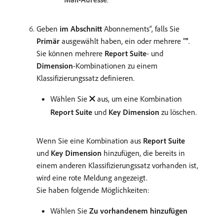
Geben
im Abschnitt
Abonnements“, falls Sie
Primär
ausgewählt haben, ein oder mehrere "
"
.
Sie können mehrere
Report Suite
- und
Dimension
-Kombinationen zu einem
Klassifizierungssatz definieren.
Wählen Sie
aus, um eine Kombination
Report Suite
und
Key Dimension
zu löschen.
Wenn Sie eine Kombination aus
Report Suite
und
Key Dimension
hinzufügen, die bereits in
einem anderen Klassifizierungssatz vorhanden ist,
wird eine rote Meldung angezeigt.
Sie haben folgende Möglichkeiten:
Wählen Sie
Zu vorhandenem hinzufügen