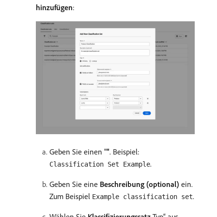
hinzufügen
:
Geben Sie einen "
"
. Beispiel:
.
Classification Set Example
Geben Sie eine
Beschreibung (optional)
ein.
Zum Beispiel
.
Example classification set
Wählen Sie
Klassifizierungssatz
Typ“ aus.