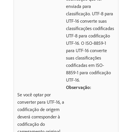
enviada para
classificação. UTF-8 para
UTF-16 converte suas
classificações codificadas
UTF-8 para codificação
UTF-16. O ISO-8859-1
para UTF-16 converte
suas classificações
codificadas em ISO-
8859-1 para codificação
UTF-16.
Observação:
Se você optar por
converter para UTF-16, a
codificação de origem
deverá corresponder à
codificação do
carregamento original