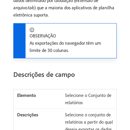
dados delimitado por tabulação (extensão de
arquivo.tab) que a maioria dos aplicativos de planilha
eletrônica suporta.
OBSERVAÇÃO
As exportações do navegador têm um
limite de 30 colunas.
Descrições de campo
Selecione o Conjunto de
relatórios
Selecione o conjunto de
relatórios a partir do qual
deseja exportar os dados