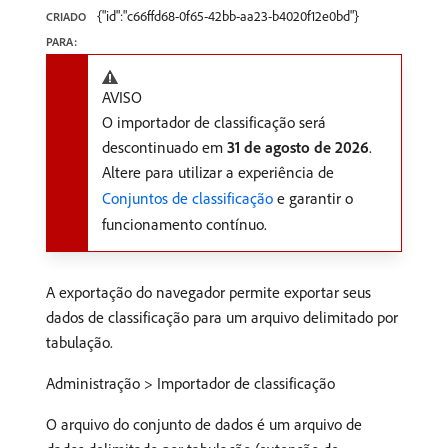
{"id":"c66ffd68-0f65-42bb-aa23-b4020f12e0bd"}
CRIADO
PARA:
AVISO
O importador de classificação será
descontinuado em
31 de agosto de 2026
.
Altere para utilizar a experiência de
Conjuntos de classificação
e garantir o
funcionamento contínuo.
A exportação do navegador permite exportar seus
dados de classificação para um arquivo delimitado por
tabulação.
Administração > Importador de classificação
O arquivo do conjunto de dados é um arquivo de