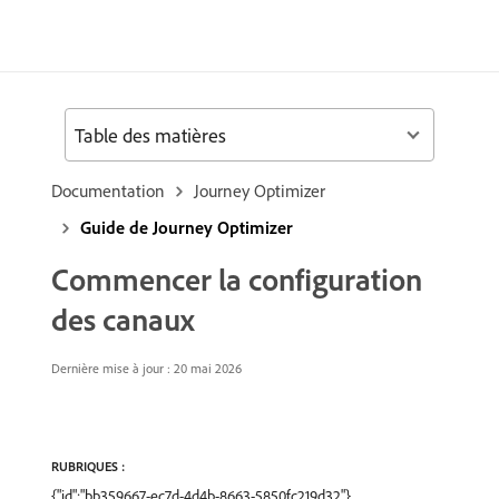
Table des matières
Documentation
Journey Optimizer
Guide de Journey Optimizer
Commencer la configuration
des canaux
Dernière mise à jour : 20 mai 2026
RUBRIQUES :
{"id":"bb359667-ec7d-4d4b-8663-5850fc219d32"},