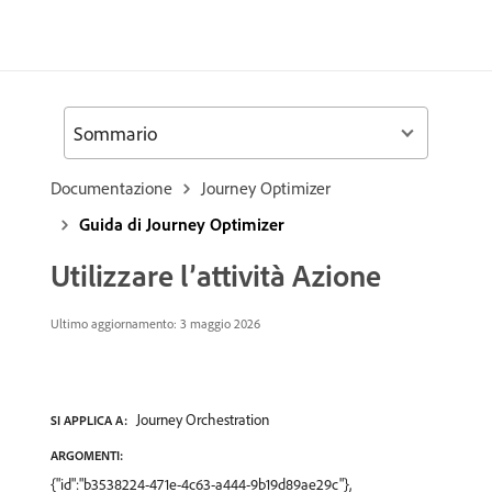
Sommario
Documentazione
Journey Optimizer
Guida di Journey Optimizer
Utilizzare l’attività Azione
Ultimo aggiornamento: 3 maggio 2026
Journey Orchestration
SI APPLICA A:
ARGOMENTI:
{"id":"b3538224-471e-4c63-a444-9b19d89ae29c"},