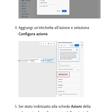
Aggiungi un’etichetta all’azione e seleziona
Configura azione
.
Sei stato indirizzato alla scheda
Azioni
della