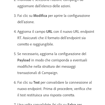
aggiornare dall’elenco delle azioni.
Fai clic su
Modifica
per aprire la configurazione
dell’azione.
Aggiorna il campo
URL
con il nuovo URL endpoint
RT. Assicurati che il formato dell’endpoint sia
corretto e raggiungibile.
Se necessario, aggiorna la configurazione del
Payload
in modo che corrisponda a eventuali
modifiche nella struttura dei messaggi
transazionali di Campaign.
Fai clic su
Test
per convalidare la connessione al
nuovo endpoint. Prima di procedere, verifica che
il test restituisca una risposta corretta.
Una volta convalidate, fai clic su
Salva
per