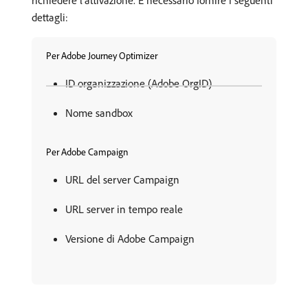
richiedere l’attivazione. È necessario fornire i seguenti
dettagli:
Per Adobe Journey Optimizer
ID organizzazione (Adobe OrgID)
Nome sandbox
Per Adobe Campaign
URL del server Campaign
URL server in tempo reale
Versione di Adobe Campaign