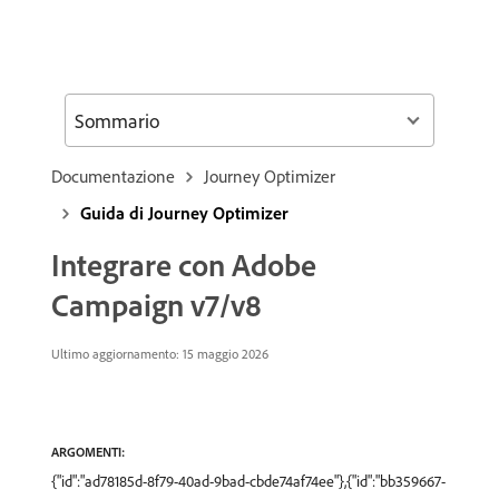
Sommario
Documentazione
Journey Optimizer
Guida di Journey Optimizer
Integrare con Adobe
Campaign v7/v8
Ultimo aggiornamento: 15 maggio 2026
ARGOMENTI:
{"id":"ad78185d-8f79-40ad-9bad-cbde74af74ee"},{"id":"bb359667-