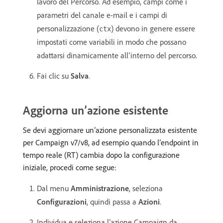
lavoro del Percorso. Ad esempio, campi come i
parametri del canale e-mail e i campi di
personalizzazione (
) devono in genere essere
ctx
impostati come variabili in modo che possano
adattarsi dinamicamente all’interno del percorso.
Fai clic su
Salva
.
Aggiorna un’azione esistente
Se devi aggiornare un’azione personalizzata esistente
per Campaign v7/v8, ad esempio quando l’endpoint in
tempo reale (RT) cambia dopo la configurazione
iniziale, procedi come segue:
Dal menu
Amministrazione
, seleziona
Configurazioni
, quindi passa a
Azioni
.
Individua e seleziona l’azione Campaign da