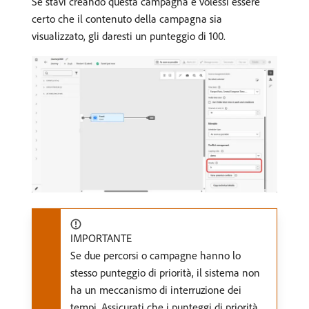
Se stavi creando questa campagna e volessi essere
certo che il contenuto della campagna sia
visualizzato, gli daresti un punteggio di 100.
IMPORTANTE
Se due percorsi o campagne hanno lo
stesso punteggio di priorità, il sistema non
ha un meccanismo di interruzione dei
tempi. Assicurati che i punteggi di priorità