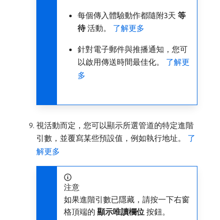
每個傳入體驗動作都隨附3天​
等
待
​活動。
了解更多
針對電子郵件與推播通知，您可
以啟用傳送時間最佳化。
了解更
多
視活動而定，您可以顯示所選管道的特定進階
引數，並覆寫某些預設值，例如執行地址。
了
解更多
注意
如果進階引數已隱藏，請按一下右窗
格頂端的​
顯示唯讀欄位
​按鈕。