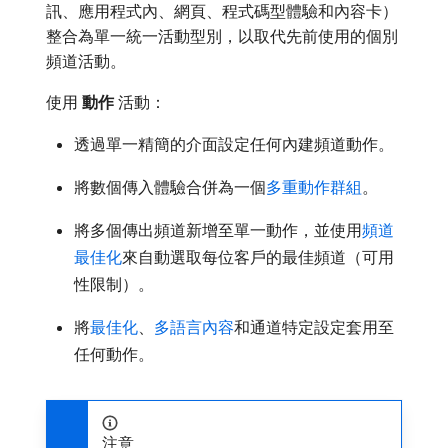
訊、應用程式內、網頁、程式碼型體驗和內容卡）
整合為單一統一活動型別，以取代先前使用的個別
頻道活動。
使用​
動作
​活動：
透過單一精簡的介面設定任何內建頻道動作。
將數個傳入體驗合併為一個
多重動作群組
。
將多個傳出頻道新增至單一動作，並使用
頻道
最佳化
來自動選取每位客戶的最佳頻道（可用
性限制）。
將
最佳化
、
多語言內容
和通道特定設定套用至
任何動作。
注意