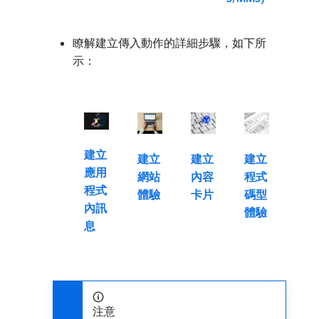
瞭解建立傳入動作的詳細步驟，如下所
示：
建立
建立
建立
建立
應用
網站
內容
程式
程式
體驗
卡片
碼型
內訊
體驗
息
注意