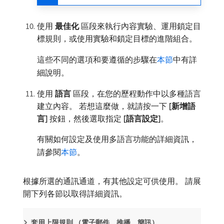
使用​
最佳化
​區段來執行內容實驗、運用鎖定目
標規則，或使用實驗和鎖定目標的進階組合。
這些不同的選項和要遵循的步驟在
本節
中有詳
細說明。
使用​
語言
​區段，在您的歷程動作中以多種語言
建立內容。 若想這麼做，就請按一下
[新增語
言]
按鈕，然後選取指定
[語言設定]
。
有關如何設定及使用多語言功能的詳細資訊，
請參閱
本節
。
根據所選的通訊通道，有其他設定可供使用。 請展
開下列各節以取得詳細資訊。
套用上限規則 （電子郵件、推播、簡訊）