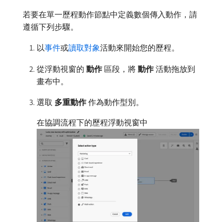
若要在單一歷程動作節點中定義數個傳入動作，請
遵循下列步驟。
以
事件
或
讀取對象
活動來開始您的歷程。
從浮動視窗的​
動作
​區段，將​
動作
​活動拖放到
畫布中。
選取​
多重動作
​作為動作型別。
在協調流程下的歷程浮動視窗中