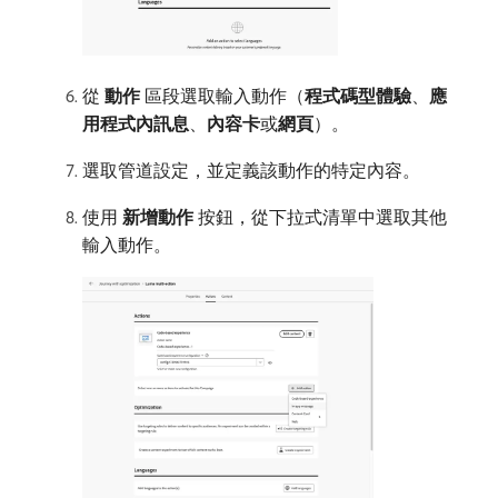
從​
動作
​區段選取輸入動作（
程式碼型體驗
、
應
用程式內訊息
、
內容卡
​或​
網頁
）。
選取管道設定，並定義該動作的特定內容。
使用​
新增動作
​按鈕，從下拉式清單中選取其他
輸入動作。