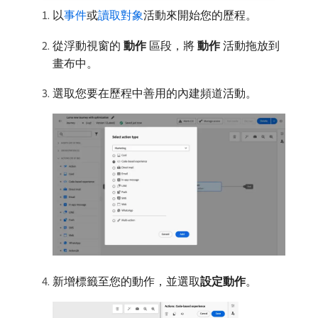
以
事件
或
讀取對象
活動來開始您的歷程。
從浮動視窗的​
動作
​區段，將​
動作
​活動拖放到
畫布中。
選取您要在歷程中善用的內建頻道活動。
新增標籤至您的動作，並選取​
設定動作
。