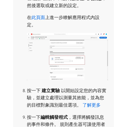
然後選取或建立新的設定。
在
此頁面
上進一步瞭解應用程式內設
定。
按一下​
建立實驗
​以開始設定您的內容實
驗，並建立處理以測量其效能，並為您
的目標對象識別最佳選項。
了解更多
按一下​
編輯觸發程式
，選擇將觸發訊息
的事件和條件。 規則產生器可讓使用者