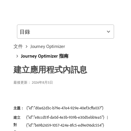
目錄
文件
Journey Optimizer
Journey Optimizer 指南
建立應用程式內訊息
最後更新： 2026年8月5日
{"id":"d0a62d3c-b79e-47e4-929e-40ef3cffa037"}
主題：
{"id":"e8ccd51f-da0d-4e3b-939b-e30d5ebb1ea5"}
建立
對
{"id":"b69b2659-1057-424e-8fc5-ed9e016dc554"}