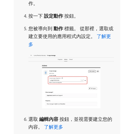
作。
按一下​
設定動作
​按鈕。
您被導向到​
動作
​標籤。 從那裡，選取或
建立要使用的應用程式內設定。
了解更
多
選取​
編輯內容
​按鈕，並視需要建立您的
內容。
了解更多