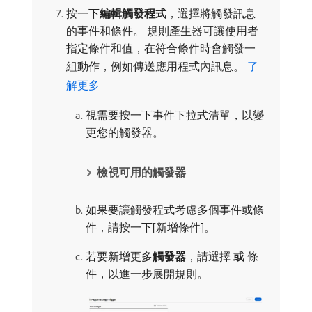
按一下​
編輯觸發程式
，選擇將觸發訊息
的事件和條件。 規則產生器可讓使用者
指定條件和值，在符合條件時會觸發一
組動作，例如傳送應用程式內訊息。
了
解更多
視需要按一下事件下拉式清單，以變
更您的觸發器。
檢視可用的觸發器
如果要讓觸發程式考慮多個事件或條
件，請按一下[新增條件]。
若要新增更多​
觸發器
，請選擇​
或
​條
件，以進一步展開規則。