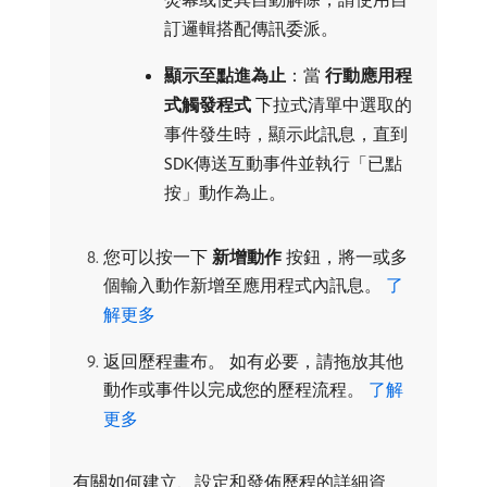
訂邏輯搭配傳訊委派。
顯示至點進為止
：當​
行動應用程
式觸發程式
​下拉式清單中選取的
事件發生時，顯示此訊息，直到
SDK傳送互動事件並執行「已點
按」動作為止。
您可以按一下​
新增動作
​按鈕，將一或多
個輸入動作新增至應用程式內訊息。
了
解更多
返回歷程畫布。 如有必要，請拖放其他
動作或事件以完成您的歷程流程。
了解
更多
有關如何建立、設定和發佈歷程的詳細資