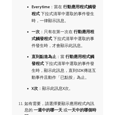
Everytime
：當在​
行動應用程式觸發
程式
​下拉式清單中選取的事件發生
時，一律顯示訊息。
一次
：只有在第一次在​
行動應用程
式觸發程式
​下拉式清單中選取的事
件發生時，才會顯示此訊息。
直到點進為止
：當​
行動應用程式觸
發程式
​下拉式清單中選取的事件發
生時，顯示此訊息，直到SDK傳送互
動事件且動作「已點按」為止。
X次
：顯示此訊息X次。
如有需要，請選擇要顯示應用程式內訊
息的​
一週中的哪一天
​或​
一天中的哪個時