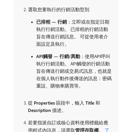
選取您要執行的行銷活動型別
已排程 — 行銷
：立即或在指定日期
執行行銷活動。 已排程的行銷活動
旨在傳送行銷訊息。 可從使用者介
面設定及執行。
API觸發 — 行銷/異動
：使用API呼叫
執行行銷活動。 API觸發的行銷活動
旨在傳送行銷或交易式訊息，也就是
在個人執行動作後傳送的訊息：密碼
重設、購物車購買等。
從​
Properties
​區段中，輸入​
Title
​和​
Description
​描述。
若要指派自訂或核心資料使用標籤給應
用程式內訊息，請選取​
管理存取權
。
了