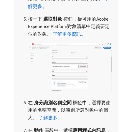
解更多
。
按一下​
選取對象
​按鈕，從可用的Adobe
Experience Platform對象清單中定義要定
位的對象。
了解更多資訊
。
在​
身分識別名稱空間
​欄位中，選擇要使
用的名稱空間，以識別所選對象中的個
人。
了解更多
。
在​
動作
​區段中，選擇​
應用程式內訊息
，