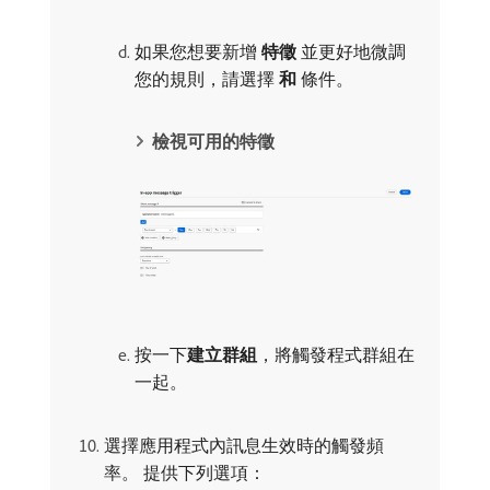
如果您想要新增​
特徵
​並更好地微調
您的規則，請選擇​
和
​條件。
檢視可用的特徵
按一下​
建立群組
，將觸發程式群組在
一起。
選擇應用程式內訊息生效時的觸發頻
率。 提供下列選項：