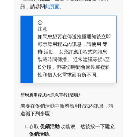
訊，請參閱
此頁面
。
注意
如果您想要在傳送推播通知後立即
顯示應用程式內訊息，請使用​
等
待
​活動，以允許應用程式內訊息
裝載時間傳播。 通常建議等候5至
15分鐘，但確切時間會因裝載複雜
性和個人化需求而有所不同。
新增應用程式內訊息至行銷活動
若要在促銷活動中新增應用程式內訊息，請
遵循下列步驟：
存取​
促銷活動
​功能表，然後按一下​
建立
促銷活動
。