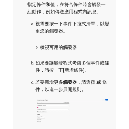
指定條件和值，在符合條件時會觸發一
組動作，例如傳送應用程式內訊息。
視需要按一下事件下拉式清單，以變
更您的觸發器。
檢視可用的觸發器
如果要讓觸發程式考慮多個事件或條
件，請按一下[新增條件]。
若要新增更多​
觸發器
，請選擇​
或
​條
件，以進一步展開規則。