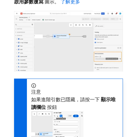
啟用參數覆寫
​圖示。
了解更多
注意
如果進階引數已隱藏，請按一下​
顯示唯
讀欄位
​按鈕