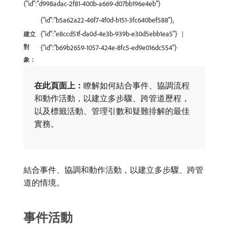
{"id":"d998adac-2f81-400b-a669-d07bb196e4eb"}
{"id":"b5a62a22-46f7-4f0d-b151-3fc640bef588"},
{"id":"e8ccd51f-da0d-4e3b-939b-e30d5ebb1ea5"}
建立
對
{"id":"b69b2659-1057-424e-8fc5-ed9e016dc554"}
象：
在此頁面上：
​瞭解如何結合事件、協調流程
和動作活動，以建立多步驟、跨管道歷程，
以及標籤活動、管理引數和疑難排解的最佳
實務。
結合事件、協調和動作活動，以建立多步驟、跨管
道的情境。
事件活動