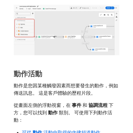
動作活動
動作是您因某種觸發因素而想要發生的動作，例如
傳送訊息。 這是客戶體驗的歷程片段。
從畫面左側的浮動視窗，在​
事件
​和​
協調流程
​下
方，您可以找到​
動作
​類別。 可使用下列動作活
動：
可從​
動作
​活動中取得的內建頻道動作