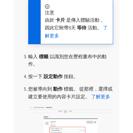
注意
由於​
卡片
​是傳入體驗活動，
因此它附帶3天​
等待
​活動。
了
解更多
輸入​
標籤
​以識別您在歷程畫布中的動
作。
按一下​
設定動作
​按鈕。
您被導向到​
動作
​標籤。 從那裡，選擇或
建立要使用的內容卡片設定。
了解更多