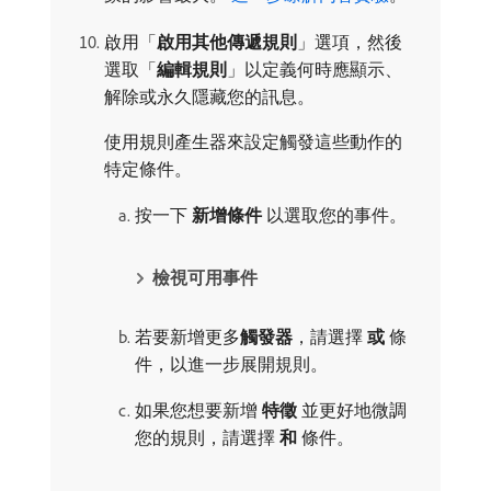
啟用「
啟用其他傳遞規則
」選項，然後
選取「
編輯規則
」以定義何時應顯示、
解除或永久隱藏您的訊息。
使用規則產生器來設定觸發這些動作的
特定條件。
按一下​
新增條件
​以選取您的事件。
檢視可用事件
若要新增更多​
觸發器
，請選擇​
或
​條
件，以進一步展開規則。
如果您想要新增​
特徵
​並更好地微調
您的規則，請選擇​
和
​條件。