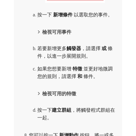
按一下​
新增條件
​以選取您的事件。
檢視可用事件
若要新增更多​
觸發器
，請選擇​
或
​條
件，以進一步展開規則。
如果您想要新增​
特徵
​並更好地微調
您的規則，請選擇​
和
​條件。
檢視可用的特徵
按一下​
建立群組
，將觸發程式群組在
一起。
您可以按一下​
新增動作
​按鈕，將一或多