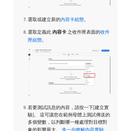
選取或建立新的
內容卡組態
。
選取定義此​
內容卡
​之收件匣表面的
收件
匣組態
。
若要測試訊息的內容，請按一下[建立實
驗]。
這可讓您在範例母體上測試傳送的
多個變數，以判斷哪一種處理對目標對
象的影響最大。
進一步瞭解內容實驗
。