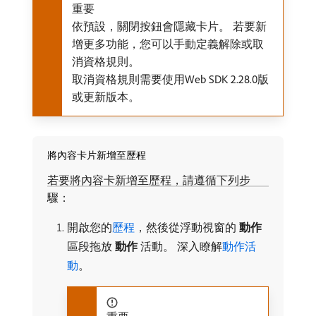
重要
依預設，關閉按鈕會隱藏卡片。 若要新
增更多功能，您可以手動定義解除或取
消資格規則。
取消資格規則需要使用Web SDK 2.28.0版
或更新版本。
將內容卡片新增至歷程
若要將內容卡新增至歷程，請遵循下列步
驟：
開啟您的
歷程
，然後從浮動視窗的​
動作
​
區段拖放​
動作
​活動。 深入瞭解
動作活
動
。