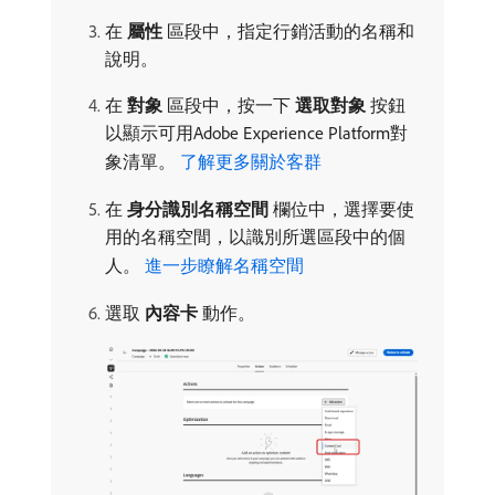
在​
屬性
​區段中，指定行銷活動的名稱和
說明。
在​
對象
​區段中，按一下​
選取對象
​按鈕
以顯示可用Adobe Experience Platform對
象清單。
了解更多關於客群
在​
身分識別名稱空間
​欄位中，選擇要使
用的名稱空間，以識別所選區段中的個
人。
進一步瞭解名稱空間
選取​
內容卡
​動作。