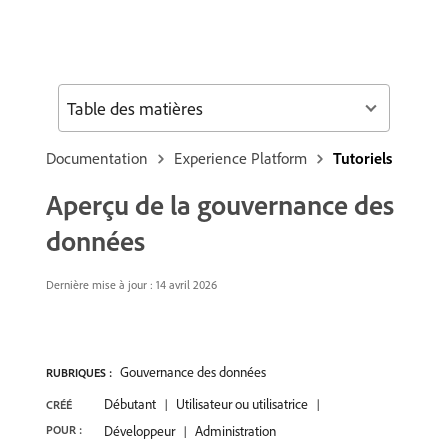
Table des matières
Documentation
Experience Platform
Tutoriels
Aperçu de la gouvernance des
données
Dernière mise à jour :
14 avril 2026
Gouvernance des données
RUBRIQUES :
Débutant
Utilisateur ou utilisatrice
CRÉÉ
POUR :
Développeur
Administration