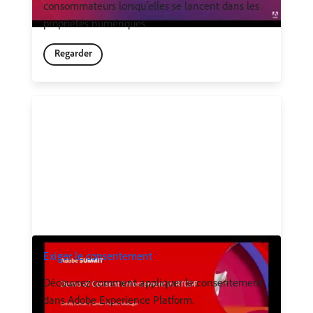
consommateurs lorsqu’elles se lancent dans les
propriétés numériques.
Regarder
Exiger le consentement
Découvrez comment appliquer le consentement
dans Adobe Experience Platform.