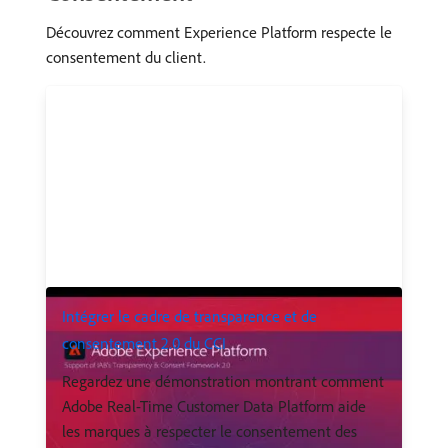
Découvrez comment Experience Platform respecte le
consentement du client.
Intégrer le cadre de transparence et de
consentement 2.0 du CCI
Regardez une démonstration montrant comment
Adobe Real-Time Customer Data Platform aide
les marques à respecter le consentement des