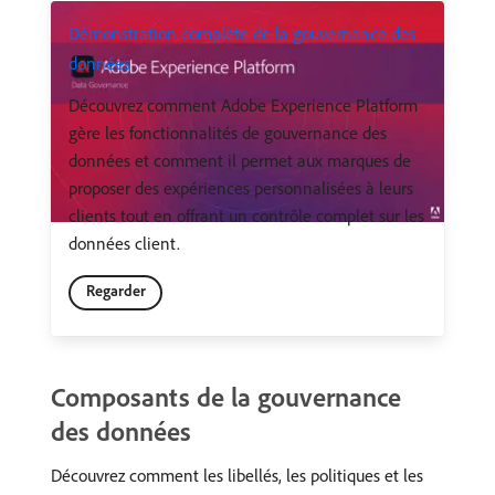
Démonstration complète de la gouvernance des
données
Découvrez comment Adobe Experience Platform
gère les fonctionnalités de gouvernance des
données et comment il permet aux marques de
proposer des expériences personnalisées à leurs
clients tout en offrant un contrôle complet sur les
données client.
Regarder
Composants de la gouvernance
des données
Découvrez comment les libellés, les politiques et les