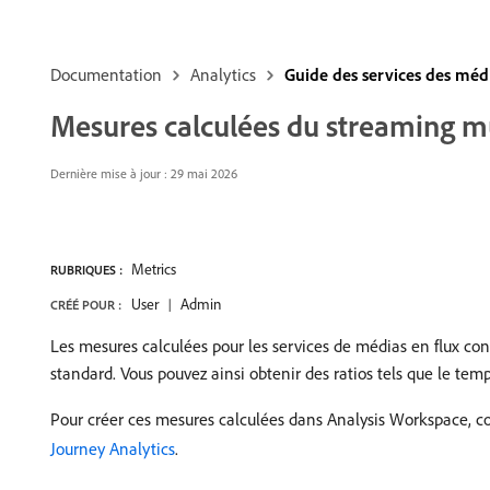
Documentation
Analytics
Guide des services des méd
Mesures calculées du streaming m
Dernière mise à jour : 29 mai 2026
Metrics
RUBRIQUES :
User
Admin
CRÉÉ POUR :
Les mesures calculées pour les services de médias en flux co
standard. Vous pouvez ainsi obtenir des ratios tels que le t
Pour créer ces mesures calculées dans Analysis Workspace, co
Journey Analytics
.