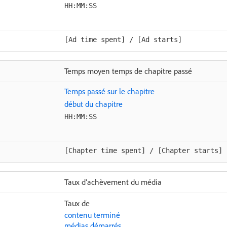
HH:MM:SS
[Ad time spent] / [Ad starts]
Temps moyen temps de chapitre passé
Temps passé sur le chapitre
début du chapitre
HH:MM:SS
[Chapter time spent] / [Chapter starts]
Taux d’achèvement du média
Taux de
contenu terminé
médias démarrés