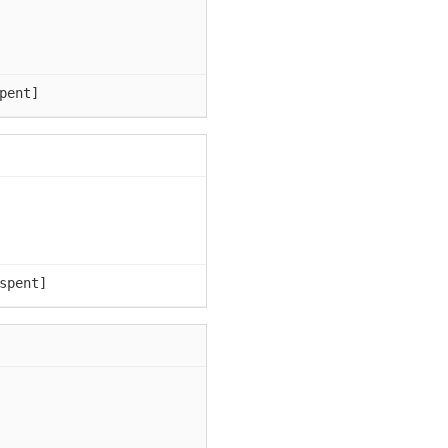
pent]
spent]