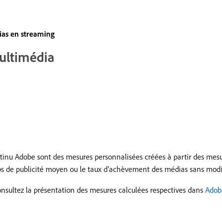
ias en streaming
ultimédia
ntinu Adobe sont des mesures personnalisées créées à partir des mes
emps de publicité moyen ou le taux d’achèvement des médias sans modi
nsultez la présentation des mesures calculées respectives dans
Adob