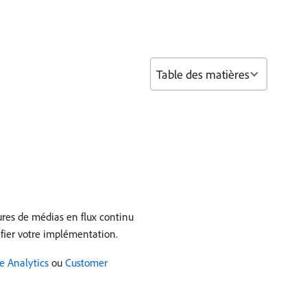
Table des matières
ures de médias en flux continu
fier votre implémentation.
e Analytics
ou
Customer