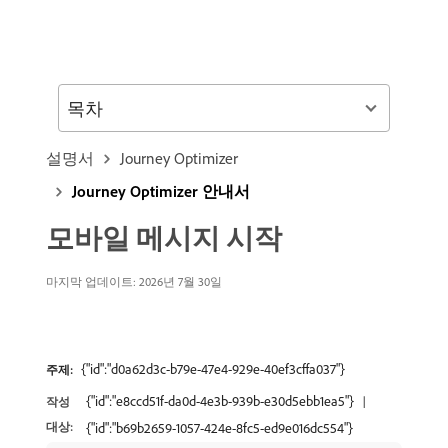
목차
설명서
Journey Optimizer
Journey Optimizer 안내서
모바일 메시지 시작
마지막 업데이트: 2026년 7월 30일
{"id":"d0a62d3c-b79e-47e4-929e-40ef3cffa037"}
주제:
{"id":"e8ccd51f-da0d-4e3b-939b-e30d5ebb1ea5"}
작성
대상:
{"id":"b69b2659-1057-424e-8fc5-ed9e016dc554"}