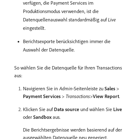
verfügen, die Payment Services im
Produktionsmodus verwenden, ist die
Datenquellenauswahl standardmäßig auf
Live
eingestellt.
Berichtsexporte berücksichtigen immer die
Auswahl der Datenquelle.
So wählen Sie die Datenquelle für Ihren Transactions
aus:
Navigieren Sie in
Admin
-Seitenleiste zu
Sales
>
Payment Services
>
Transactions
>
View Report
.
Klicken Sie auf
Data source
und wählen Sie
Live
oder
Sandbox
aus.
Die Berichtsergebnisse werden basierend auf der
ausgewählten Datenquelle neu generiert.