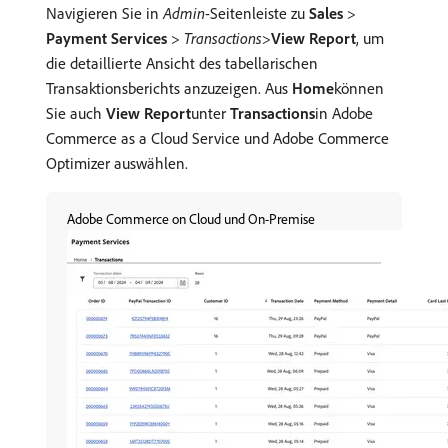
Navigieren Sie in
Admin
-Seitenleiste zu
Sales
>
Payment Services
>
Transactions
>
View Report
, um
die detaillierte Ansicht des tabellarischen
Transaktionsberichts anzuzeigen. Aus
Home
​können
Sie auch
View Report
​unter
Transactions
​in Adobe
Commerce as a Cloud Service und Adobe Commerce
Optimizer auswählen.
Adobe Commerce on Cloud und On-Premise