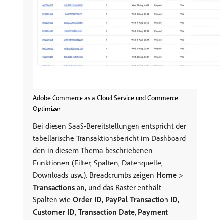
Adobe Commerce as a Cloud Service und Commerce
Optimizer
Bei diesen SaaS-Bereitstellungen entspricht der
tabellarische Transaktionsbericht im Dashboard
den in diesem Thema beschriebenen
Funktionen (Filter, Spalten, Datenquelle,
Downloads usw.). Breadcrumbs zeigen
Home
>
Transactions
an, und das Raster enthält
Spalten wie
Order ID
,
PayPal Transaction ID
,
Customer ID
,
Transaction Date
,
Payment