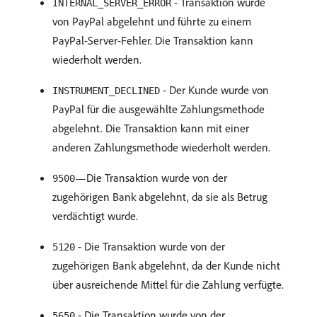
- Transaktion wurde
INTERNAL_SERVER_ERROR
von PayPal abgelehnt und führte zu einem
PayPal-Server-Fehler. Die Transaktion kann
wiederholt werden.
- Der Kunde wurde von
INSTRUMENT_DECLINED
PayPal für die ausgewählte Zahlungsmethode
abgelehnt. Die Transaktion kann mit einer
anderen Zahlungsmethode wiederholt werden.
—Die Transaktion wurde von der
9500
zugehörigen Bank abgelehnt, da sie als Betrug
verdächtigt wurde.
- Die Transaktion wurde von der
5120
zugehörigen Bank abgelehnt, da der Kunde nicht
über ausreichende Mittel für die Zahlung verfügte.
- Die Transaktion wurde von der
5650