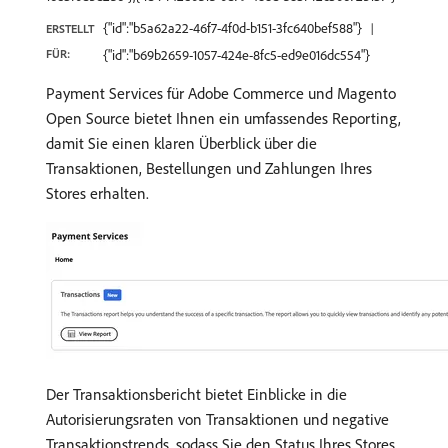
{"id":"b5a62a22-46f7-4f0d-b151-3fc640bef588"}
ERSTELLT
FÜR:
{"id":"b69b2659-1057-424e-8fc5-ed9e016dc554"}
Payment Services für Adobe Commerce und Magento
Open Source bietet Ihnen ein umfassendes Reporting,
damit Sie einen klaren Überblick über die
Transaktionen, Bestellungen und Zahlungen Ihres
Stores erhalten.
Der Transaktionsbericht bietet Einblicke in die
Autorisierungsraten von Transaktionen und negative
Transaktionstrends, sodass Sie den Status Ihres Stores