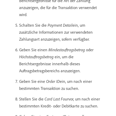
Berichtsergebnisse für die Art der Zahlung
anzuzeigen, die für die Transaktion verwendet
wird.
Schalten Sie die
Payment Detail
​ein, um
zusätzliche Informationen zur verwendeten
Zahlungsart anzuzeigen, sofern verfügbar.
Geben Sie einen
Mindestauftragsbetrag
oder
Höchstauftragsbetrag
ein, um die
Berichtsergebnisse innerhalb dieses
Auftragsbetragsbereichs anzuzeigen.
Geben Sie eine
Order ID
​ein, um nach einer
bestimmten Transaktion zu suchen.
Stellen Sie die
Card Last Four
​vor, um nach einer
bestimmten Kredit- oder Debitkarte zu suchen.