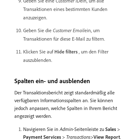
Geben Sie eine
Customer ID
​ein, um alle
Transaktionen eines bestimmten Kunden
anzuzeigen.
Geben Sie die
Customer Email
​ein, um
Transaktionen für diese E-Mail zu filtern.
Klicken Sie auf
Hide filters
, um den Filter
auszublenden.
Spalten ein- und ausblenden
Der Transaktionsbericht zeigt standardmäßig alle
verfügbaren Informationsspalten an. Sie können
jedoch anpassen, welche Spalten in Ihrem Bericht
angezeigt werden.
Navigieren Sie in
Admin
-Seitenleiste zu
Sales
>
Payment Services
>
Transactions
>
View Report
.