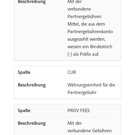
Mit der
verbundene
Partnergebühren
Mittel, die aus dem
Partnergebührenkonto
ausgezahlt werden,
weisen ein Bindestrich
(-) als Präfix auf.
CUR
Währungseinheit für die
Partnergebühr
PROV FEES
Mit der
verbundene Gebühren