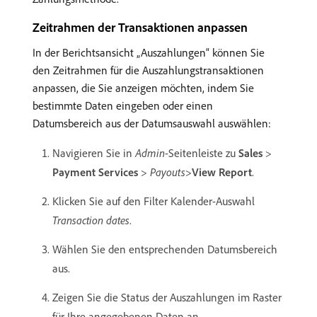
Zeitrahmen der Transaktionen anpassen
In der Berichtsansicht „Auszahlungen“ können Sie
den Zeitrahmen für die Auszahlungstransaktionen
anpassen, die Sie anzeigen möchten, indem Sie
bestimmte Daten eingeben oder einen
Datumsbereich aus der Datumsauswahl auswählen:
Navigieren Sie in
Admin
-Seitenleiste zu
Sales
>
Payment Services
>
Payouts
>
View Report
.
Klicken Sie auf den Filter Kalender-Auswahl
Transaction dates
.
Wählen Sie den entsprechenden Datumsbereich
aus.
Zeigen Sie die Status der Auszahlungen im Raster
für Ihre angegebenen Daten an.