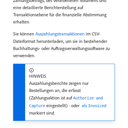
Zahlungsbetrags, des verarbeiteten Volumens und
eine detaillierte Berichterstellung auf
Transaktionsebene für die finanzielle Abstimmung
erhalten.
Sie können
Auszahlungstransaktionen
im CSV-
Dateiformat herunterladen, um sie in bestehender
Buchhaltungs- oder Auftragsverwaltungssoftware zu
verwenden.
HINWEIS
Auszahlungsberichte zeigen nur
Bestellungen an, die erfasst
(Zahlungsaktion ist auf
Authorize and
eingestellt) - oder
​ als
Capture
Invoiced
markiert sind.