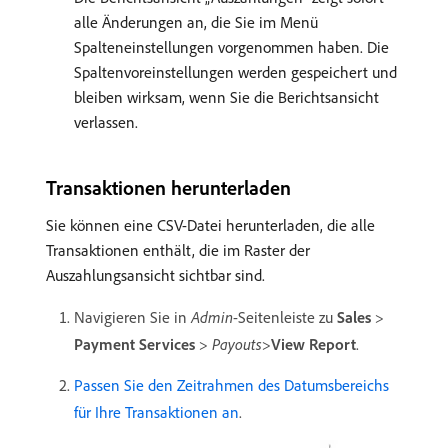
alle Änderungen an, die Sie im Menü
Spalteneinstellungen vorgenommen haben. Die
Spaltenvoreinstellungen werden gespeichert und
bleiben wirksam, wenn Sie die Berichtsansicht
verlassen.
Transaktionen herunterladen
Sie können eine CSV-Datei herunterladen, die alle
Transaktionen enthält, die im Raster der
Auszahlungsansicht sichtbar sind.
Navigieren Sie in
Admin
-Seitenleiste zu
Sales
>
Payment Services
>
Payouts
>
View Report
.
Passen Sie den Zeitrahmen des Datumsbereichs
für Ihre Transaktionen an
.