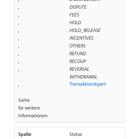
,
DISPUTE
,
FEES
,
HOLD
,
HOLD_RELEASE
,
INCENTIVES
,
OTHERS
,
REFUND
,
RECOUP
,
REVERSAL
WITHDRAWAL
Transaktionstypen
,
Siehe
für weitere
Informationen.
Status