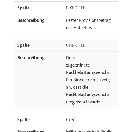
FIXED FEE
Fester Provisionsbetrag
des Anbieters
CHBK FEE
Dem
zugeordnete
Rückbelastungsgebühr
Ein Bindestrich (-) zeigt
an, dass die
Rückbelastungsgebühr
umgekehrt wurde.
CUR
Währungseinheit für die