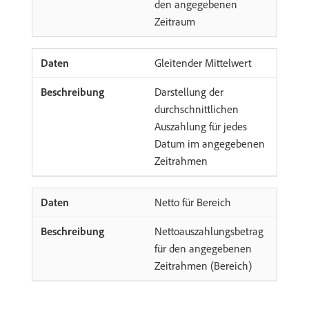
den angegebenen
Zeitraum
Gleitender Mittelwert
Darstellung der
durchschnittlichen
Auszahlung für jedes
Datum im angegebenen
Zeitrahmen
Netto für Bereich
Nettoauszahlungsbetrag
für den angegebenen
Zeitrahmen (Bereich)