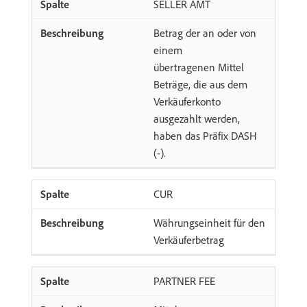
SELLER AMT
Betrag der an oder von
einem
übertragenen Mittel
Beträge, die aus dem
Verkäuferkonto
ausgezahlt werden,
haben das Präfix DASH
(-).
CUR
Währungseinheit für den
Verkäuferbetrag
PARTNER FEE