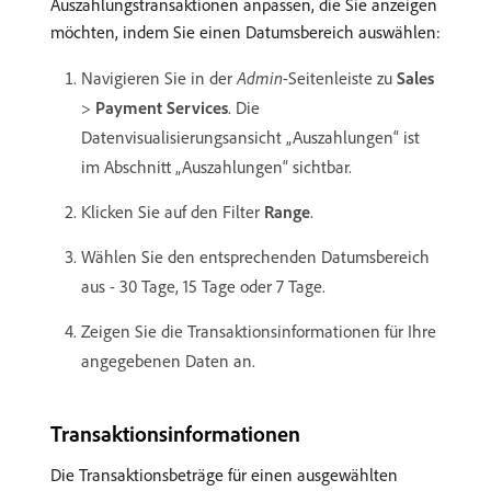
Auszahlungstransaktionen anpassen, die Sie anzeigen
möchten, indem Sie einen Datumsbereich auswählen:
Navigieren Sie in der
Admin
-Seitenleiste zu
Sales
>
Payment Services
. Die
Datenvisualisierungsansicht „Auszahlungen“ ist
im Abschnitt „Auszahlungen“ sichtbar.
Klicken Sie auf den Filter
Range
.
Wählen Sie den entsprechenden Datumsbereich
aus - 30 Tage, 15 Tage oder 7 Tage.
Zeigen Sie die Transaktionsinformationen für Ihre
angegebenen Daten an.
Transaktionsinformationen
Die Transaktionsbeträge für einen ausgewählten