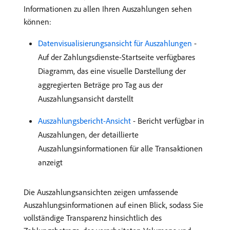
Informationen zu allen Ihren Auszahlungen sehen
können:
Datenvisualisierungsansicht für Auszahlungen
-
Auf der Zahlungsdienste-Startseite verfügbares
Diagramm, das eine visuelle Darstellung der
aggregierten Beträge pro Tag aus der
Auszahlungsansicht darstellt
Auszahlungsbericht-Ansicht
- Bericht verfügbar in
Auszahlungen, der detaillierte
Auszahlungsinformationen für alle Transaktionen
anzeigt
Die Auszahlungsansichten zeigen umfassende
Auszahlungsinformationen auf einen Blick, sodass Sie
vollständige Transparenz hinsichtlich des