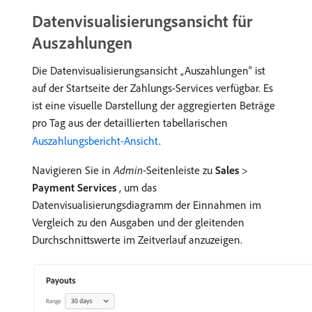
Datenvisualisierungsansicht für
Auszahlungen
Die Datenvisualisierungsansicht „Auszahlungen“ ist
auf der Startseite der Zahlungs-Services verfügbar. Es
ist eine visuelle Darstellung der aggregierten Beträge
pro Tag aus der detaillierten tabellarischen
Auszahlungsbericht-Ansicht
.
Navigieren Sie in
Admin
-Seitenleiste zu
Sales
>
Payment Services
, um das
Datenvisualisierungsdiagramm der Einnahmen im
Vergleich zu den Ausgaben und der gleitenden
Durchschnittswerte im Zeitverlauf anzuzeigen.