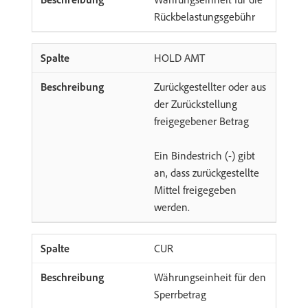
Rückbelastungsgebühr
HOLD AMT
Zurückgestellter oder aus
der Zurückstellung
freigegebener Betrag
Ein Bindestrich (-) gibt
an, dass zurückgestellte
Mittel freigegeben
werden.
CUR
Währungseinheit für den
Sperrbetrag