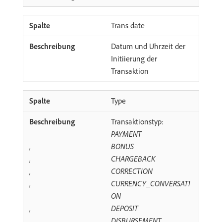
Trans date
Datum und Uhrzeit der
Initiierung der
Transaktion
Type
Transaktionstyp:
PAYMENT
,
BONUS
,
CHARGEBACK
,
CORRECTION
,
CURRENCY_CONVERSATI
ON
,
DEPOSIT
,
DISBURSEMENT