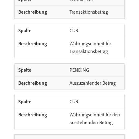
Transaktionsbetrag
CUR
Währungseinheit für
Transaktionsbetrag
PENDING
Auszuzahlender Betrag
CUR
Währungseinheit für den
ausstehenden Betrag