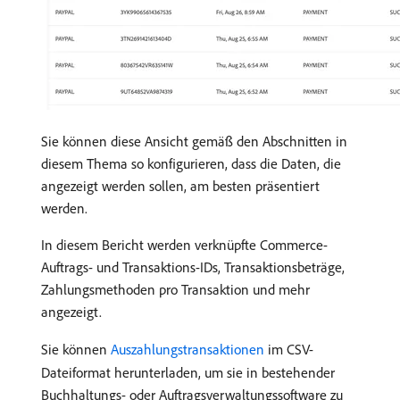
Sie können diese Ansicht gemäß den Abschnitten in
diesem Thema so konfigurieren, dass die Daten, die
angezeigt werden sollen, am besten präsentiert
werden.
In diesem Bericht werden verknüpfte Commerce-
Auftrags- und Transaktions-IDs, Transaktionsbeträge,
Zahlungsmethoden pro Transaktion und mehr
angezeigt.
Sie können
Auszahlungstransaktionen
im CSV-
Dateiformat herunterladen, um sie in bestehender
Buchhaltungs- oder Auftragsverwaltungssoftware zu