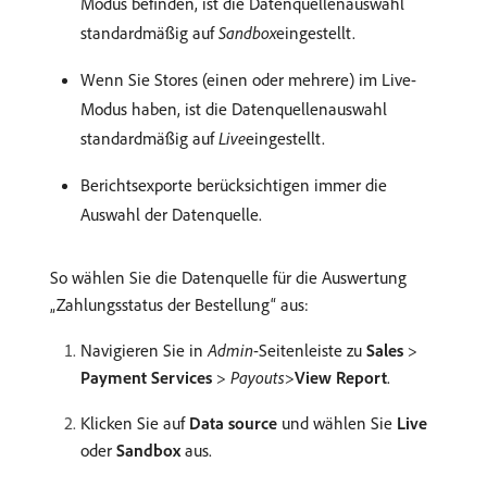
Modus befinden, ist die Datenquellenauswahl
standardmäßig auf
Sandbox
​eingestellt.
Wenn Sie Stores (einen oder mehrere) im Live-
Modus haben, ist die Datenquellenauswahl
standardmäßig auf
Live
​eingestellt.
Berichtsexporte berücksichtigen immer die
Auswahl der Datenquelle.
So wählen Sie die Datenquelle für die Auswertung
„Zahlungsstatus der Bestellung“ aus:
Navigieren Sie in
Admin
-Seitenleiste zu
Sales
>
Payment Services
>
Payouts
>
View Report
.
Klicken Sie auf
Data source
und wählen Sie
Live
oder
Sandbox
aus.