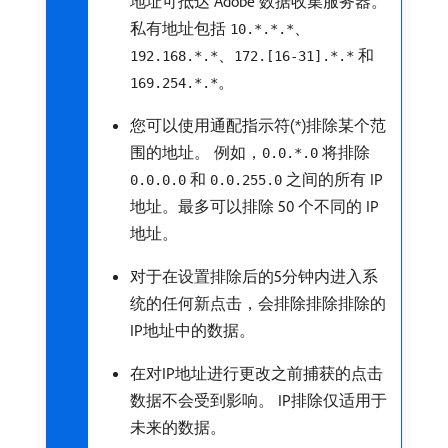
地址可抵达 Adobe 数据收集服务器。
私有地址包括
、
10.*.*.*
、
和
192.168.*.*
172.[16-31].*.*
。
169.254.*.*
您可以使用通配指示符(*)排除某个范
围的地址。 例如，
将排除
0.0.*.0
和
之间的所有 IP
0.0.0.0
0.0.255.0
地址。最多可以排除 50 个不同的 IP
地址。
对于在设置排除后的5分钟内进入系
统的任何新点击，会排除排除排除的
IP地址中的数据。
在对IP地址进行更改之前捕获的点击
数据不会受到影响。 IP排除仅适用于
未来的数据。