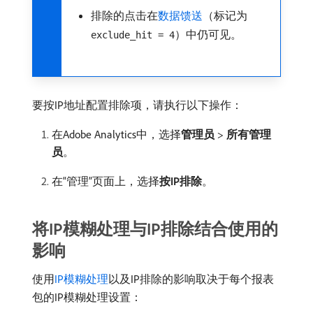
排除的点击在
数据馈送
（标记为
）中仍可见。
exclude_hit = 4
要按IP地址配置排除项，请执行以下操作：
在Adobe Analytics中，选择​
管理员
>
所有管理
员
。
在“管理”页面上，选择​
按IP排除
。
将IP模糊处理与IP排除结合使用的
影响
使用
IP模糊处理
以及IP排除的影响取决于每个报表
包的IP模糊处理设置：