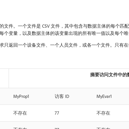
文件。一个文件是 CSV 文件，其中包含与数据主体的每个匹
出了每个变量，以及数据主体的该变量出现的所有唯一值以及每个
只返回一个设备文件、一个人员文件，或各一个文件。只有在使用
摘要访问文件中的
MyProp1
访客 ID
MyEvar1
不存在
77
不存在