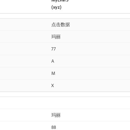
(xyz)
点击数据
玛丽
77
A
M
X
玛丽
88