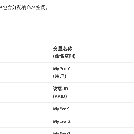
中包含分配的命名空间。
变量名称
(命名空间)
MyProp1
(用户)
访客 ID
(AAID)
MyEvar1
MyEvar2
MyEvar3