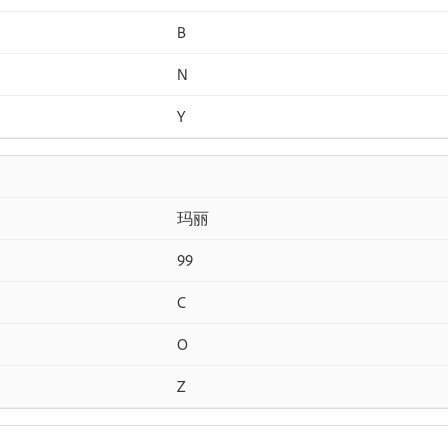
B
N
Y
玛丽
99
C
O
Z