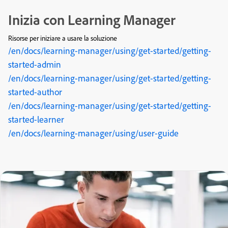
Inizia con Learning Manager
Risorse per iniziare a usare la soluzione
/en/docs/learning-manager/using/get-started/getting-
started-admin
/en/docs/learning-manager/using/get-started/getting-
started-author
/en/docs/learning-manager/using/get-started/getting-
started-learner
/en/docs/learning-manager/using/user-guide