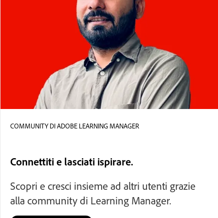
COMMUNITY DI ADOBE LEARNING MANAGER
Connettiti e lasciati ispirare.
Scopri e cresci insieme ad altri utenti grazie
alla community di Learning Manager.