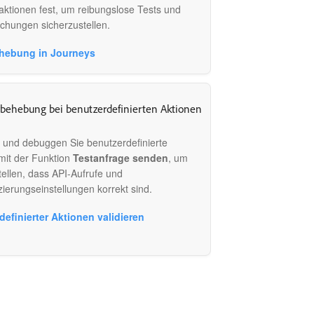
ktionen fest, um reibungslose Tests und
lichungen sicherzustellen.
hebung in Journeys
behebung bei benutzerdefinierten Aktionen
n und debuggen Sie benutzerdefinierte
mit der Funktion
Testanfrage senden
, um
tellen, dass API-Aufrufe und
izierungseinstellungen korrekt sind.
definierter Aktionen validieren