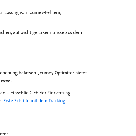
zur Lösung von Journey-Fehlern,
wachen, auf wichtige Erkenntnisse aus dem
rbehebung befassen. Journey Optimizer bietet
inweg.
en – einschließlich der Einrichtung
e.
Erste Schritte mit dem Tracking
ren: