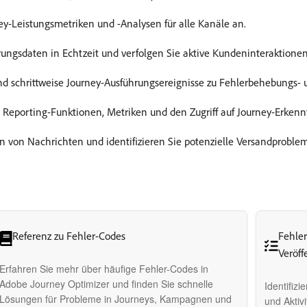
y-Leistungsmetriken und -Analysen für alle Kanäle an.
ngsdaten in Echtzeit und verfolgen Sie aktive Kundeninteraktionen
 und schrittweise Journey-Ausführungsereignisse zu Fehlerbehebungs
 Reporting-Funktionen, Metriken und den Zugriff auf Journey-Erkennt
en von Nachrichten und identifizieren Sie potenzielle Versandproble
Referenz zu Fehler-Codes
Fehle
Veröff
Erfahren Sie mehr über häufige Fehler-Codes in
Adobe Journey Optimizer und finden Sie schnelle
Identifiz
Lösungen für Probleme in Journeys, Kampagnen und
und Aktiv