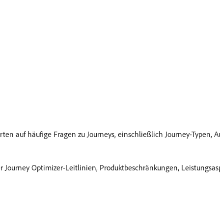
n auf häufige Fragen zu Journeys, einschließlich Journey-Typen, Au
 Journey Optimizer-Leitlinien, Produktbeschränkungen, Leistungsas