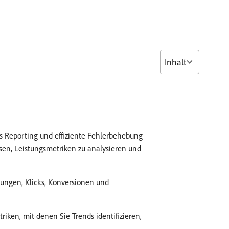
Inhalt
es Reporting und effiziente Fehlerbehebung
sen, Leistungsmetriken zu analysieren und
ungen, Klicks, Konversionen und
ken, mit denen Sie Trends identifizieren,