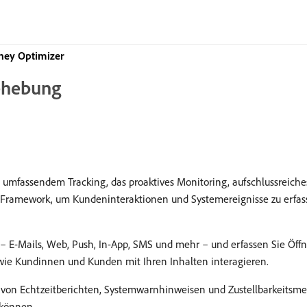
ney Optimizer
behebung
t umfassendem Tracking, das proaktives Monitoring, aufschlussreich
es Framework, um Kundeninteraktionen und Systemereignisse zu erfas
– E-Mails, Web, Push, In-App, SMS und mehr – und erfassen Sie Öffn
, wie Kundinnen und Kunden mit Ihren Inhalten interagieren.
on Echtzeitberichten, Systemwarnhinweisen und Zustellbarkeitsmetri
 können.