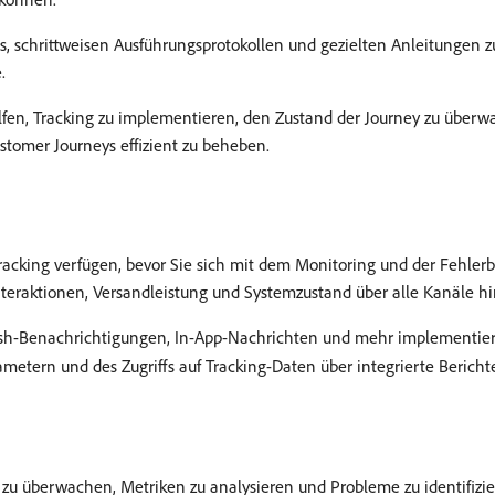
es, schrittweisen Ausführungsprotokollen und gezielten Anleitungen 
.
helfen, Tracking zu implementieren, den Zustand der Journey zu über
stomer Journeys effizient zu beheben.
 Tracking verfügen, bevor Sie sich mit dem Monitoring und der Fehle
teraktionen, Versandleistung und Systemzustand über alle Kanäle h
 Push-Benachrichtigungen, In-App-Nachrichten und mehr implementier
metern und des Zugriffs auf Tracking-Daten über integrierte Bericht
g zu überwachen, Metriken zu analysieren und Probleme zu identifizie