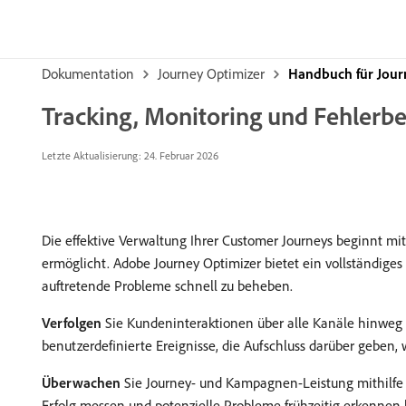
Dokumentation
Journey Optimizer
Handbuch für Jour
Tracking, Monitoring und Fehler
Letzte Aktualisierung: 24. Februar 2026
Die effektive Verwaltung Ihrer Customer Journeys beginnt mi
ermöglicht. Adobe Journey Optimizer bietet ein vollständig
auftretende Probleme schnell zu beheben.
Verfolgen
Sie Kundeninteraktionen über alle Kanäle hinweg 
benutzerdefinierte Ereignisse, die Aufschluss darüber geben
Überwachen
Sie Journey- und Kampagnen-Leistung mithilfe v
Erfolg messen und potenzielle Probleme frühzeitig erkennen