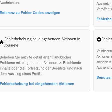
Nachrichten.
Ausweicha
Veröffent
Referenz zu Fehler-Codes anzeigen
Fehlerbe
Fehlerbehebung bei eingehenden Aktionen in
Fehler
Journeys
Validiere
Aktionen 
Beheben Sie mithilfe detaillierter Handbücher
sicherzus
Probleme mit eingehenden Aktionen, z. B. fehlende
Authentif
Inhalte oder die Fortsetzung der Bereitstellung nach
dem Ausstieg eines Profils.
Benutzer
Fehlerbehebung bei eingehenden Aktionen