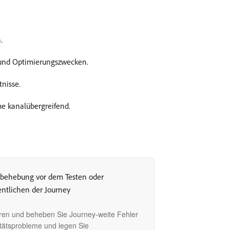
.
- und Optimierungszwecken.
nisse.
me kanalübergreifend.
rbehebung vor dem Testen oder
entlichen der Journey
ieren und beheben Sie Journey-weite Fehler
itätsprobleme und legen Sie