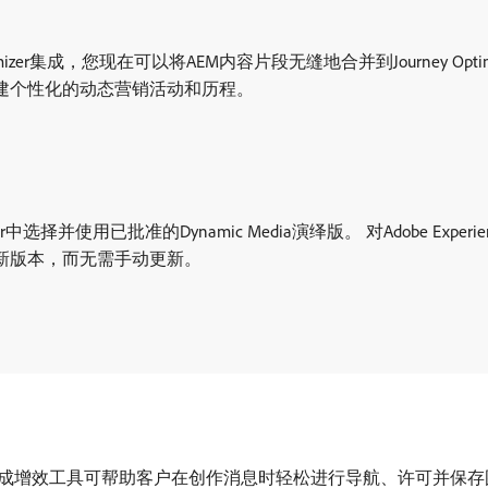
urney Optimizer集成，您现在可以将AEM内容片段无缝地合并到Journe
创建个性化的动态营销活动和历程。
Optimizer中选择并使用已批准的Dynamic Media演绎版。 对Adobe E
使用最新版本，而无需手动更新。
zer 电子邮件设计器集成增效工具可帮助客户在创作消息时轻松进行导航、许可并保