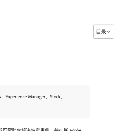
目录
xperience Manager、Stock、
集成可帮助您解决特定用例，并扩展 Adobe