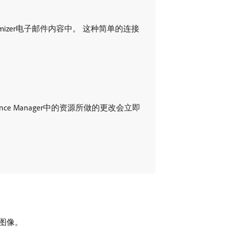
y Optimizer电子邮件内容中。 这种简单的连接
xperience Manager中的资源所做的更改会立即
存图像。