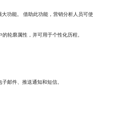
机器学习的强大功能。 借助此功能，营销分析人员可使
orm 中的轮廓属性，并可用于个性化历程。
功能发送电子邮件、推送通知和短信。