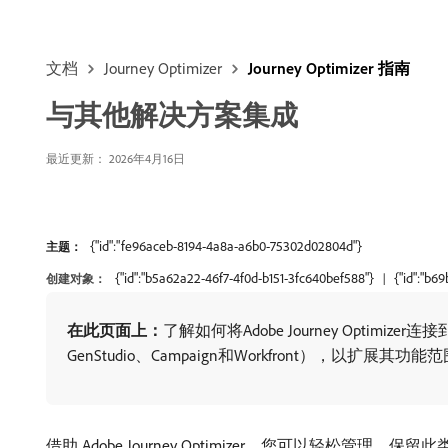
文档
Journey Optimizer
Journey Optimizer 指南
与其他解决方案集成
最近更新： 2026年4月16日
{"id":"fe96aceb-8194-4a8a-a6b0-75302d02804d"}
主题：
{"id":"b5a62a22-46f7-4f0d-b151-3fc640bef588"}
{"id":"b6
创建对象：
在此页面上：
​了解如何将Adobe Journey Optimizer连
GenStudio、Campaign和Workfront），以扩
借助 Adobe Journey Optimizer，您可以轻