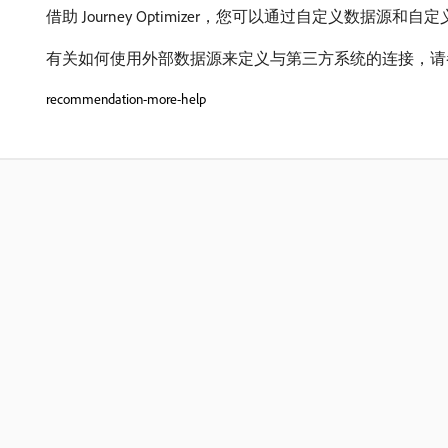
借助 Journey Optimizer，您可以通过自定义
有关如何使用外部数据源来定义与第三方系统的连接，请
recommendation-more-help