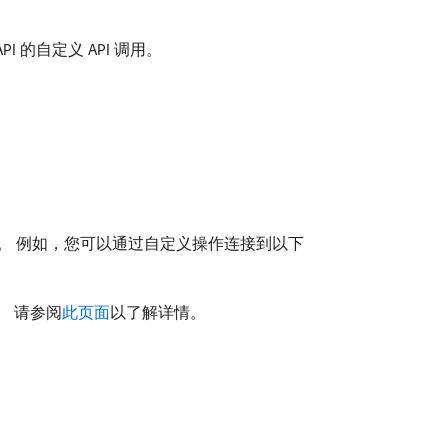
r API 的自定义 API 调用。
程。 例如，您可以通过自定义操作连接到以下
。 请参阅
此页面
以了解详情。