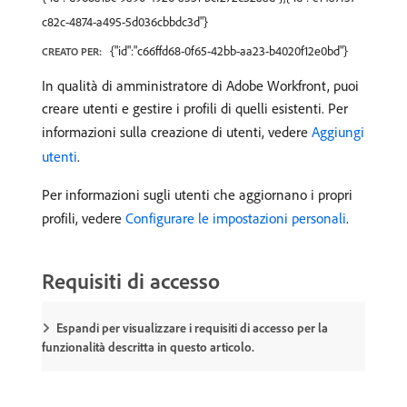
c82c-4874-a495-5d036cbbdc3d"}
{"id":"c66ffd68-0f65-42bb-aa23-b4020f12e0bd"}
CREATO PER:
In qualità di amministratore di Adobe Workfront, puoi
creare utenti e gestire i profili di quelli esistenti. Per
informazioni sulla creazione di utenti, vedere
Aggiungi
utenti
.
Per informazioni sugli utenti che aggiornano i propri
profili, vedere
Configurare le impostazioni personali
.
Requisiti di accesso
Espandi per visualizzare i requisiti di accesso per la
funzionalità descritta in questo articolo.