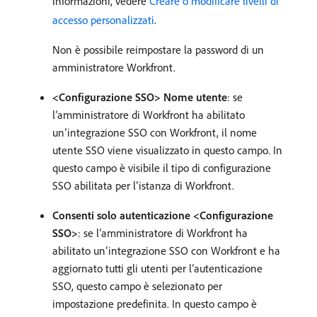
informazioni, vedere
Creare o modificare livelli di
accesso personalizzati
.
Non è possibile reimpostare la password di un
amministratore Workfront.
<Configurazione SSO> Nome utente
: se
l’amministratore di Workfront ha abilitato
un’integrazione SSO con Workfront, il nome
utente SSO viene visualizzato in questo campo. In
questo campo è visibile il tipo di configurazione
SSO abilitata per l’istanza di Workfront.
Consenti solo autenticazione <Configurazione
SSO>
: se l’amministratore di Workfront ha
abilitato un’integrazione SSO con Workfront e ha
aggiornato tutti gli utenti per l’autenticazione
SSO, questo campo è selezionato per
impostazione predefinita. In questo campo è