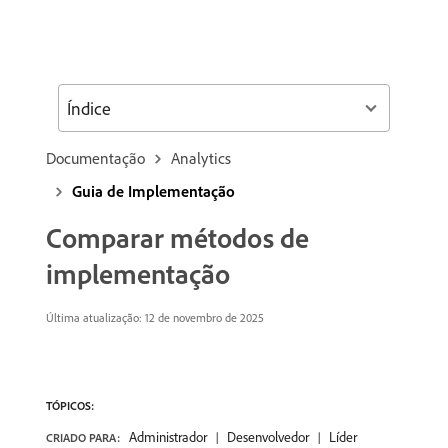
Índice
Documentação
Analytics
Guia de Implementação
Comparar métodos de
implementação
Última atualização:
12 de novembro de 2025
TÓPICOS:
Administrador
Desenvolvedor
Líder
CRIADO PARA: